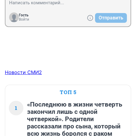
Гость
Отправить
Войти
Новости СМИ2
ТОП 5
«Последнюю в жизни четверть
1
закончил лишь с одной
четверкой». Родители
рассказали про сына, который
всю жизнь боролся с раком