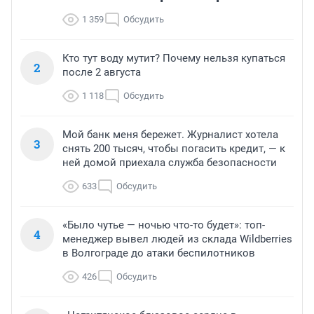
1 359
Обсудить
Кто тут воду мутит? Почему нельзя купаться
2
после 2 августа
1 118
Обсудить
Мой банк меня бережет. Журналист хотела
3
снять 200 тысяч, чтобы погасить кредит, — к
ней домой приехала служба безопасности
633
Обсудить
«Было чутье — ночью что-то будет»: топ-
4
менеджер вывел людей из склада Wildberries
в Волгограде до атаки беспилотников
426
Обсудить