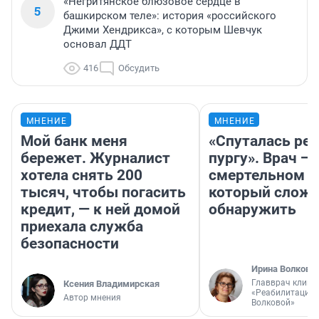
«Негритянское блюзовое сердце в
5
башкирском теле»: история «российского
Джими Хендрикса», с которым Шевчук
основал ДДТ
416
Обсудить
МНЕНИЕ
МНЕНИЕ
Мой банк меня
«Спуталась реч
бережет. Журналист
пургу». Врач — 
хотела снять 200
смертельном д
тысяч, чтобы погасить
который слож
кредит, — к ней домой
обнаружить
приехала служба
безопасности
Ирина Волкова
Главврач клини
Ксения Владимирская
«Реабилитация 
Автор мнения
Волковой»