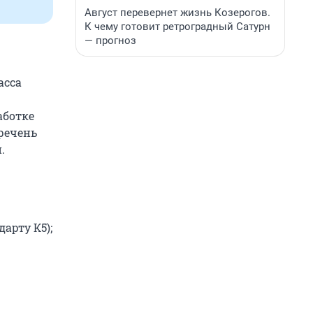
Август перевернет жизнь Козерогов.
К чему готовит ретроградный Сатурн
— прогноз
асса
аботке
еречень
.
дарту К5);