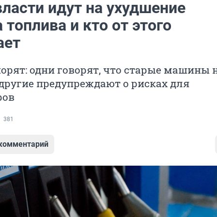
власти идут на ухудшение
 топлива и кто от этого
ает
орят: одни говорят, что старые машины 
 другие предупреждают о рисках для
ров
381
 комментарий