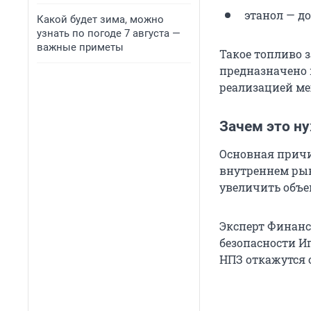
этанол — до
Какой будет зима, можно
узнать по погоде 7 августа —
важные приметы
Такое топливо 
предназначено 
реализацией ме
Зачем это н
Основная причи
внутреннем рын
увеличить объе
Эксперт Финанс
безопасности Иг
НПЗ откажутся о