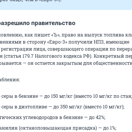
разрешило правительство
новлению, как пишет «Ъ», право на выпуск топлива кл
лонениями в сторону «Евро-3» получили НПЗ, имеющие
о регистрации лица, совершающего операции по перер
 (статья 179.7 Налогового кодекса РФ). Конкретный п
крывается — он остается закрытым для общественности
абления:
серы в бензине — до 150 мг/кг (вместо 10 мг/кг по стан
серы в дизтопливе — до 350 мг/кг (вместо 10 мг/кг);
ических углеводородов в бензине — до 42%;
нилин (октаноповышающая присадка) — до 1%;