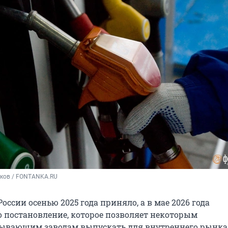
ьков / FONTANKA.RU
оссии осенью 2025 года приняло, а в мае 2026 года
 постановление, которое позволяет некоторым
ывающим заводам выпускать для внутреннего рынка