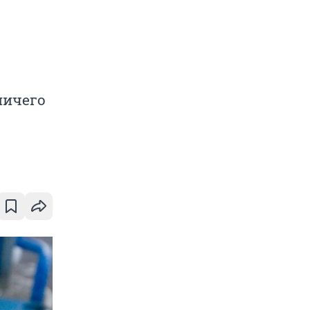
ничего