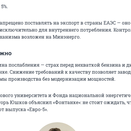
 5%.
запрещено поставлять на экспорт в страны ЕАЭС — оно
исключительно для внутреннего потребления. Контро
ханизма возложен на Минэнерго.
ужно
на послабления — страх перед нехваткой бензина и д
ке. Снижение требований к качеству позволяет заво
мы производства без модернизации мощностей.
ового университета и Фонда национальной энергетич
орь Юшков объяснил «Фонтанке»: не стоит ожидать, ч
т выпуска «Евро-5».