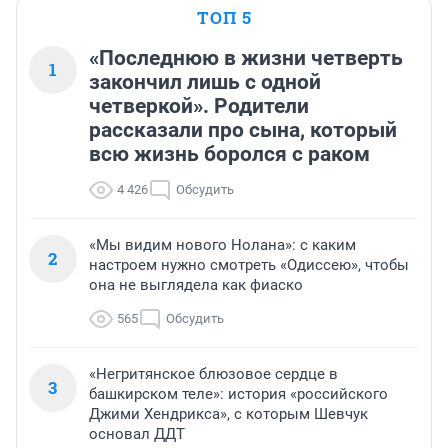
ТОП 5
«Последнюю в жизни четверть
1
закончил лишь с одной
четверкой». Родители
рассказали про сына, который
всю жизнь боролся с раком
4 426
Обсудить
«Мы видим нового Нолана»: с каким
2
настроем нужно смотреть «Одиссею», чтобы
она не выглядела как фиаско
565
Обсудить
«Негритянское блюзовое сердце в
3
башкирском теле»: история «российского
Джими Хендрикса», с которым Шевчук
основал ДДТ