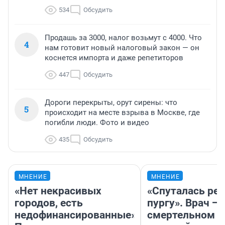
534
Обсудить
Продашь за 3000, налог возьмут с 4000. Что
4
нам готовит новый налоговый закон — он
коснется импорта и даже репетиторов
447
Обсудить
Дороги перекрыты, орут сирены: что
5
происходит на месте взрыва в Москве, где
погибли люди. Фото и видео
435
Обсудить
МНЕНИЕ
МНЕНИЕ
«Нет некрасивых
«Спуталась реч
городов, есть
пургу». Врач — 
недофинансированные».
смертельном д