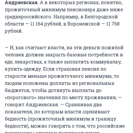
Андриевская
. А в некоторых регионах, понятно,
прожиточный минимум пенсионера даже ниже
среднероссийского. Например, в Белгородской
области — 11 164 рублей, в Воронежской — 11 768
рублей.
— И, как считают власти, на эти деньги пожилой
человек должен закрыть базовые потребности в
еде, лекарствах, а также заплатить коммуналку,
купить одежду. Если страховая пенсия по
старости меньше прожиточного минимума, то
людям положены доплаты из региональных
бюджетов, чтобы дотянуть выплаты до
«порогового» значения по месту проживания, —
говорит Андриевская. — Сравнивая два
показателя, по которым власти оценивают
бедность (прожиточный минимум и границу
бедности), можно говорить о том, что российские
пенсионеры априори доживают жизнь