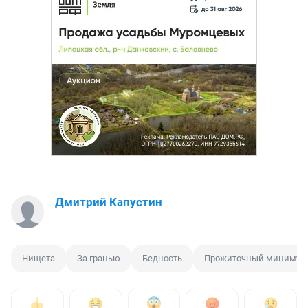
Дмитрий Капустин
Нищета
За гранью
Бедность
Прожиточный минимум