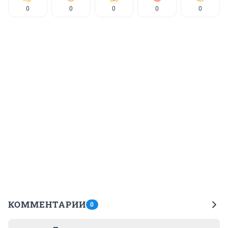
0
0
0
0
0
КОММЕНТАРИИ
0