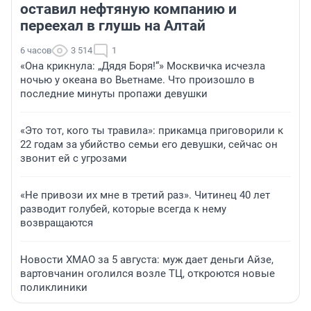
оставил нефтяную компанию и
переехал в глушь на Алтай
6 часов
3 514
1
«Она крикнула: „Дядя Боря!“» Москвичка исчезла
ночью у океана во Вьетнаме. Что произошло в
последние минуты пропажи девушки
«Это тот, кого ты травила»: прикамца приговорили к
22 годам за убийство семьи его девушки, сейчас он
звонит ей с угрозами
«Не привози их мне в третий раз». Читинец 40 лет
разводит голубей, которые всегда к нему
возвращаются
Новости ХМАО за 5 августа: муж дает деньги Айзе,
вартовчанин оголился возле ТЦ, откроются новые
поликлиники