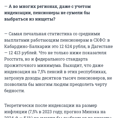
—
А во многих регионах, даже с учетом
индексации, пенсионеры не сумели бы
выбраться из нищеты?
— Самая печальная статистика со средними
выплатами работающим пенсионерам в СКФО: в
Кабардино-Балкарии это 12 624 рубля, в Дагестане
— 12 413 рублей. Что не только ниже показателя
Росстата, но и федерального стандарта
прожиточного минимума. Выходит, что даже
индексация на 7,5% пенсий в этих республиках,
затронув доходы десятков тысяч пенсионеров, не
позволила бы многим людям преодолеть черту
бедности.
Теоретически после индексации на размер
инфляции (7,5% в 2023 году, прогноз Минэка на
2024-й — 5,1%) не смогли бы выбраться из нищеты