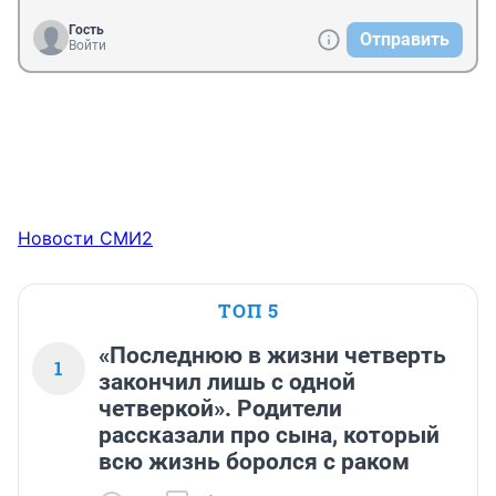
Гость
Отправить
Войти
Новости СМИ2
ТОП 5
«Последнюю в жизни четверть
1
закончил лишь с одной
четверкой». Родители
рассказали про сына, который
всю жизнь боролся с раком