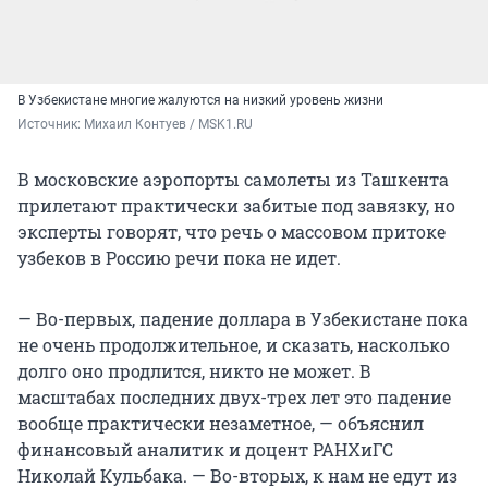
В Узбекистане многие жалуются на низкий уровень жизни
Источник: 
Михаил Контуев / MSK1.RU
В московские аэропорты самолеты из Ташкента
прилетают практически забитые под завязку, но
эксперты говорят, что речь о массовом притоке
узбеков в Россию речи пока не идет.
— Во-первых, падение доллара в Узбекистане пока
не очень продолжительное, и сказать, насколько
долго оно продлится, никто не может. В
масштабах последних двух-трех лет это падение
вообще практически незаметное, — объяснил
финансовый аналитик и доцент РАНХиГС
Николай Кульбака. — Во-вторых, к нам не едут из