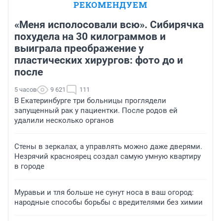
РЕКОМЕНДУЕМ
«Меня исполосовали всю». Сибирячка
похудела на 30 килограммов и
выиграла преображение у
пластических хирургов: фото до и
после
5 часов
9 621
111
В Екатеринбурге три больницы проглядели
запущенный рак у пациентки. После родов ей
удалили несколько органов
Стены в зеркалах, а управлять можно даже дверями.
Незрячий красноярец создал самую умную квартиру
в городе
Муравьи и тля больше не сунут носа в ваш огород:
народные способы борьбы с вредителями без химии