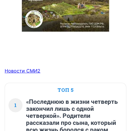
Новости СМИ2
ТОП 5
«Последнюю в жизни четверть
1
закончил лишь с одной
четверкой». Родители
рассказали про сына, который
всю жизнь боролся с раком