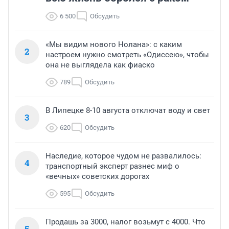
6 500
Обсудить
«Мы видим нового Нолана»: с каким
2
настроем нужно смотреть «Одиссею», чтобы
она не выглядела как фиаско
789
Обсудить
В Липецке 8-10 августа отключат воду и свет
3
620
Обсудить
Наследие, которое чудом не развалилось:
4
транспортный эксперт разнес миф о
«вечных» советских дорогах
595
Обсудить
Продашь за 3000, налог возьмут с 4000. Что
5