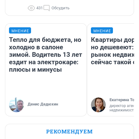
431
Обсудить
МНЕНИЕ
МНЕНИЕ
Тепло для бюджета, но
Квартиры дор
холодно в салоне
но дешевеют: 
зимой. Водитель 13 лет
рынок недвиж
ездит на электрокаре:
сейчас такой 
плюсы и минусы
Екатерина Торо
Денис Дедюхин
директор агентс
недвижимости
РЕКОМЕНДУЕМ