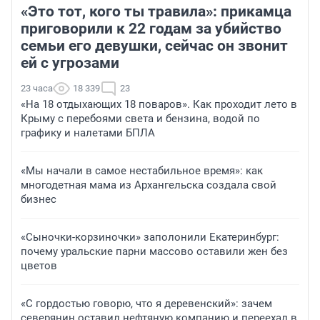
«Это тот, кого ты травила»: прикамца
приговорили к 22 годам за убийство
семьи его девушки, сейчас он звонит
ей с угрозами
23 часа
18 339
23
«На 18 отдыхающих 18 поваров». Как проходит лето в
Крыму с перебоями света и бензина, водой по
графику и налетами БПЛА
«Мы начали в самое нестабильное время»: как
многодетная мама из Архангельска создала свой
бизнес
«Сыночки-корзиночки» заполонили Екатеринбург:
почему уральские парни массово оставили жен без
цветов
«С гордостью говорю, что я деревенский»: зачем
северянин оставил нефтяную компанию и переехал в