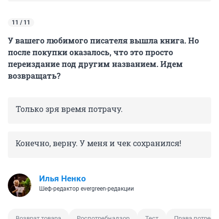
11 / 11
У вашего любимого писателя вышла книга. Но
после покупки оказалось, что это просто
переиздание под другим названием. Идем
возвращать?
Только зря время потрачу.
Конечно, верну. У меня и чек сохранился!
Илья Ненко
Шеф-редактор evergreen-редакции
Возврат товара
Роспотребнадзор
Тест
Права потреби