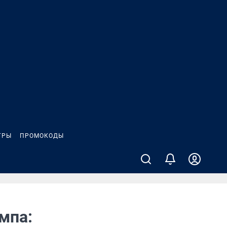
ГРЫ
ПРОМОКОДЫ
мпа: