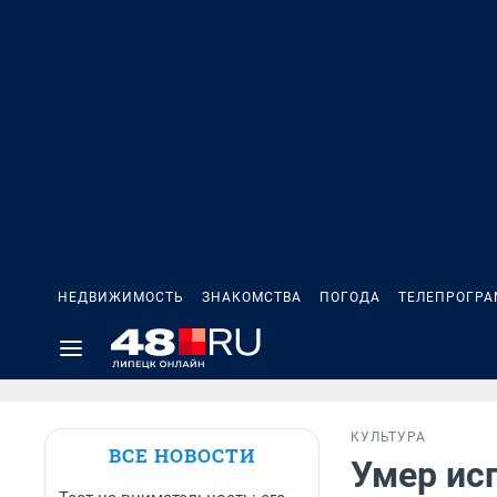
НЕДВИЖИМОСТЬ
ЗНАКОМСТВА
ПОГОДА
ТЕЛЕПРОГР
КУЛЬТУРА
ВСЕ НОВОСТИ
Умер ис