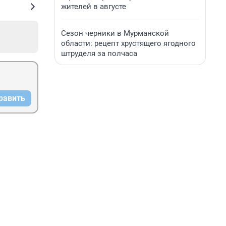
жителей в августе
Сезон черники в Мурманской
области: рецепт хрустящего ягодного
штруделя за полчаса
равить