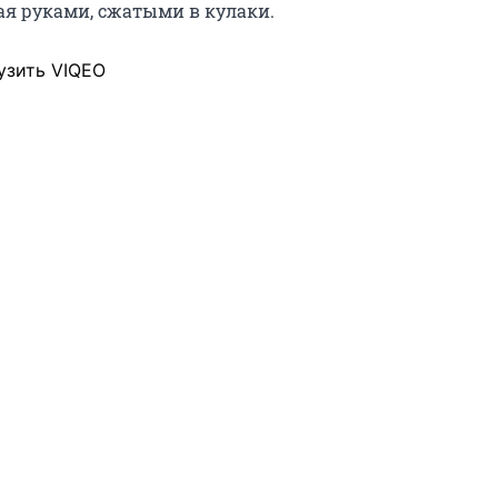
я руками, сжатыми в кулаки.
узить VIQEO