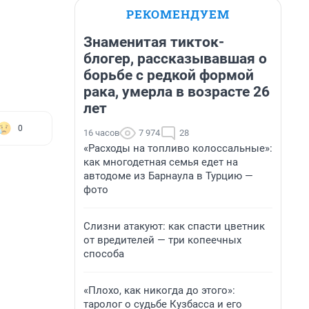
РЕКОМЕНДУЕМ
Знаменитая тикток-
блогер, рассказывавшая о
борьбе с редкой формой
рака, умерла в возрасте 26
лет
0
16 часов
7 974
28
«Расходы на топливо колоссальные»:
как многодетная семья едет на
автодоме из Барнаула в Турцию —
фото
Слизни атакуют: как спасти цветник
от вредителей — три копеечных
способа
«Плохо, как никогда до этого»:
таролог о судьбе Кузбасса и его