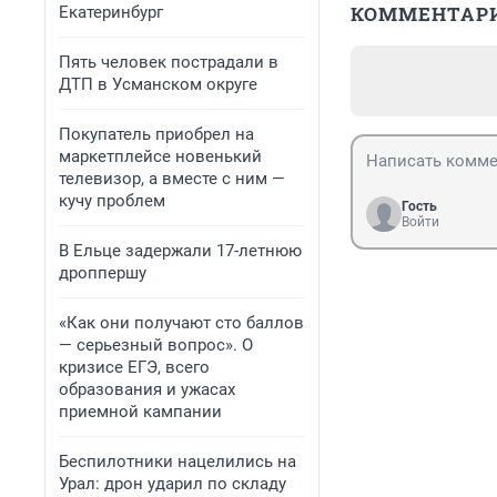
КОММЕНТАР
Екатеринбург
Пять человек пострадали в
ДТП в Усманском округе
Покупатель приобрел на
маркетплейсе новенький
телевизор, а вместе с ним —
кучу проблем
Гость
Войти
В Ельце задержали 17-летнюю
дроппершу
«Как они получают сто баллов
— серьезный вопрос». О
кризисе ЕГЭ, всего
образования и ужасах
приемной кампании
Беспилотники нацелились на
Урал: дрон ударил по складу