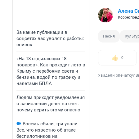
Алена С
Корреспонд
За какие публикации в
Песня
Культу
соцсетях вас уволят с работы:
список
0
«На 18 отдыхающих 18
поваров». Как проходит лето в
Крыму с перебоями света и
Увидели опечатку? В
бензина, водой по графику и
налетами БПЛА
Людям приходят уведомления
о зачислении денег на счет:
почему верить этому опасно
Восемь сбили, три упали.
Все, что известно об атаке
беспилотников на