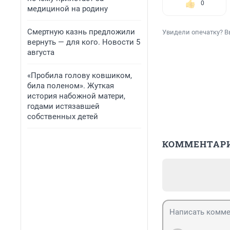
0
медициной на родину
Смертную казнь предложили
Увидели опечатку? В
вернуть — для кого. Новости 5
августа
«Пробила голову ковшиком,
била поленом». Жуткая
история набожной матери,
годами истязавшей
собственных детей
КОММЕНТАР