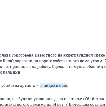
слава Григорьева, известного на андеграундной сцене
.KsmO, зарезали на пороге собственного дома утром 
а он отправлялся на работу. Сделал это муж любовниц
й Калинин.
 убийства артиста —
в видео выше
.
али, возбудили уголовное дело по статье «Убийство»
онию строгого режима на 14 лет. У Вячеслава остался