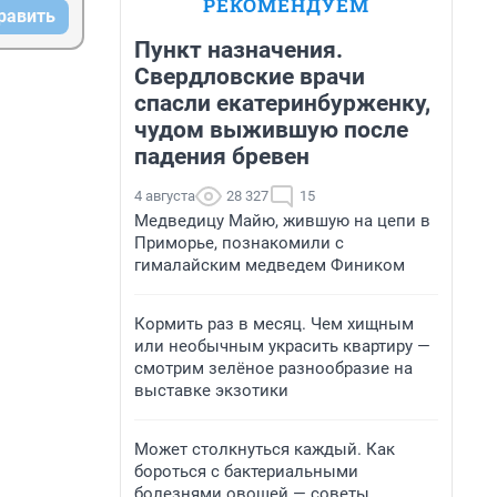
РЕКОМЕНДУЕМ
равить
Пункт назначения.
Свердловские врачи
спасли екатеринбурженку,
чудом выжившую после
падения бревен
4 августа
28 327
15
Медведицу Майю, жившую на цепи в
Приморье, познакомили с
гималайским медведем Фиником
Кормить раз в месяц. Чем хищным
или необычным украсить квартиру —
смотрим зелёное разнообразие на
выставке экзотики
Может столкнуться каждый. Как
бороться с бактериальными
болезнями овощей — советы