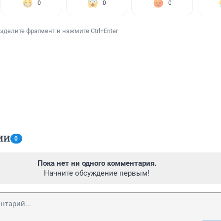
0
0
0
ыделите фрагмент и нажмите Ctrl+Enter
ИИ
0
Пока нет ни одного комментария.
Начните обсуждение первым!