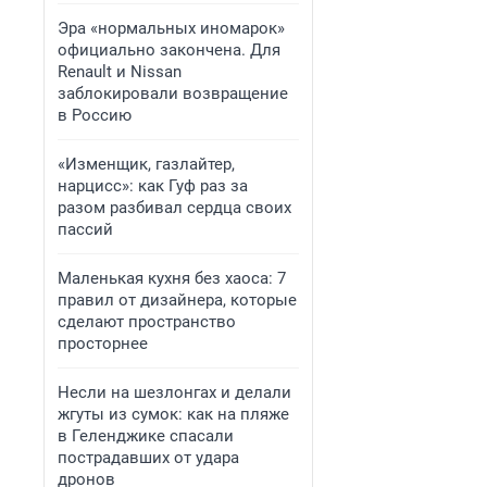
Эра «нормальных иномарок»
официально закончена. Для
Renault и Nissan
заблокировали возвращение
в Россию
«Изменщик, газлайтер,
нарцисс»: как Гуф раз за
разом разбивал сердца своих
пассий
Маленькая кухня без хаоса: 7
правил от дизайнера, которые
сделают пространство
просторнее
Несли на шезлонгах и делали
жгуты из сумок: как на пляже
в Геленджике спасали
пострадавших от удара
дронов