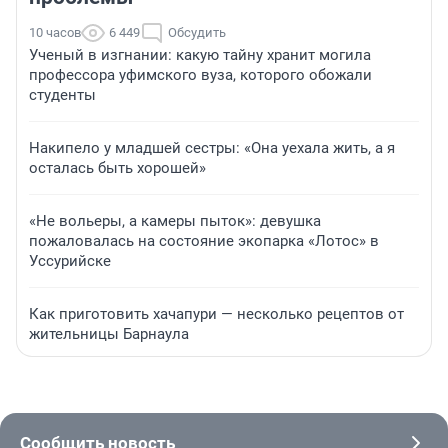
10 часов
6 449
Обсудить
Ученый в изгнании: какую тайну хранит могила
профессора уфимского вуза, которого обожали
студенты
Накипело у младшей сестры: «Она уехала жить, а я
осталась быть хорошей»
«Не вольеры, а камеры пыток»: девушка
пожаловалась на состояние экопарка «Лотос» в
Уссурийске
Как приготовить хачапури — несколько рецептов от
жительницы Барнаула
Сообщить новость