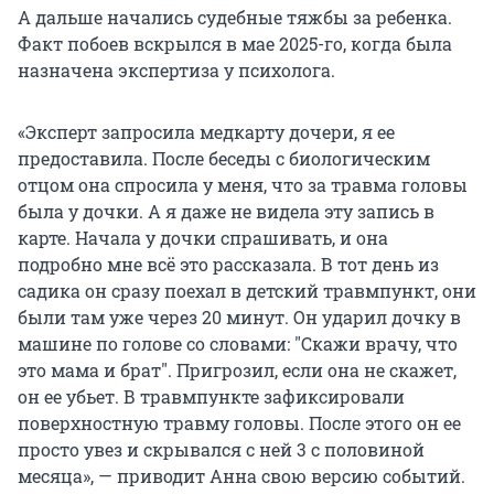
А дальше начались судебные тяжбы за ребенка.
Факт побоев вскрылся в мае 2025-го, когда была
назначена экспертиза у психолога.
«Эксперт запросила медкарту дочери, я ее
предоставила. После беседы с биологическим
отцом она спросила у меня, что за травма головы
была у дочки. А я даже не видела эту запись в
карте. Начала у дочки спрашивать, и она
подробно мне всё это рассказала. В тот день из
садика он сразу поехал в детский травмпункт, они
были там уже через 20 минут. Он ударил дочку в
машине по голове со словами:
"
Скажи врачу, что
это мама и брат
"
. Пригрозил, если она не скажет,
он ее убьет. В травмпункте зафиксировали
поверхностную травму головы. После этого он ее
просто увез и скрывался с ней 3 с половиной
месяца», — приводит Анна свою версию событий.