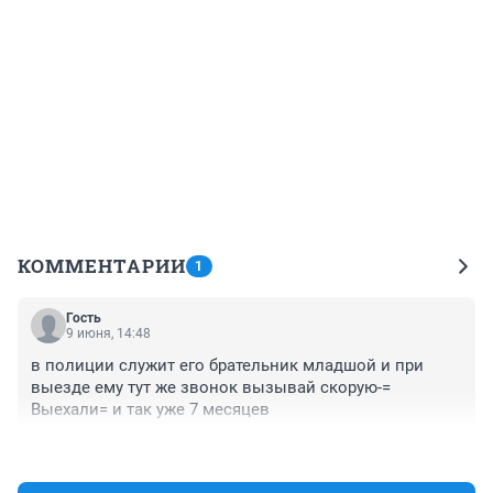
КОММЕНТАРИИ
1
Гость
9 июня, 14:48
в полиции служит его брательник младшой и при 
выезде ему тут же звонок вызывай скорую-= 
Выехали= и так уже 7 месяцев
+0
–0