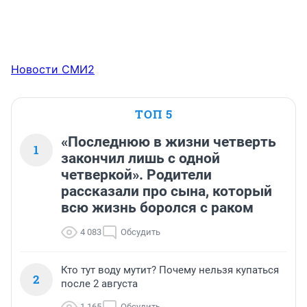
Новости СМИ2
ТОП 5
«Последнюю в жизни четверть
1
закончил лишь с одной
четверкой». Родители
рассказали про сына, который
всю жизнь боролся с раком
4 083
Обсудить
Кто тут воду мутит? Почему нельзя купаться
2
после 2 августа
1 165
Обсудить