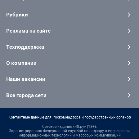
Рубрики
Реклама на сайте
Техподдержка
О компании
Наши вакансии
Все города сети
Контактные данные для Роскомнадзора и государственных органов
Сетевое издание «48.ру» (18+).
Зарегистрировано Федеральной службой по надзору в сфере связи,
информационных технологий и массовых коммуникаций