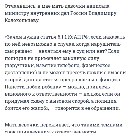
Отчаявшись, в мае мать девочки написала
министру внутренних дел России Владимиру
Колокольцеву.
«Зачем нужна статья 6.1.1 КоАП РФ, если наказать
по ней невозможно в случае, когда нарушитель
сам решает — являться ему в суд или нет? Если
полиция не применяет законную силу
(наручники, изъятие телефона, физическое
доставление) и не может пресечь ложные вызовы
скорой, данная статья превращается в фикцию.
Нанести побои ребенку — можно, привлечь
виновного к ответственности — нельзя, если он
придумал схему с вызовом скорой, а полиция
боится его жалоб», — говорится в ее обращении.
Мать девочки переживает, что такими темпами
срок привлечения к ответственности