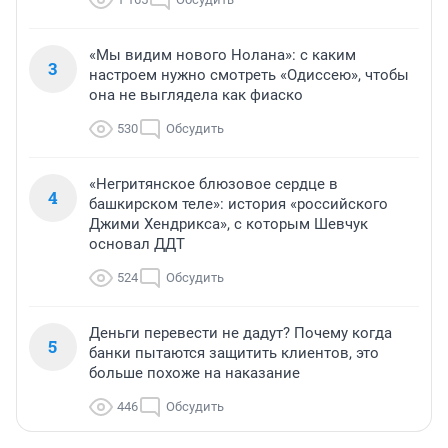
«Мы видим нового Нолана»: с каким
3
настроем нужно смотреть «Одиссею», чтобы
она не выглядела как фиаско
530
Обсудить
«Негритянское блюзовое сердце в
4
башкирском теле»: история «российского
Джими Хендрикса», с которым Шевчук
основал ДДТ
524
Обсудить
Деньги перевести не дадут? Почему когда
5
банки пытаются защитить клиентов, это
больше похоже на наказание
446
Обсудить