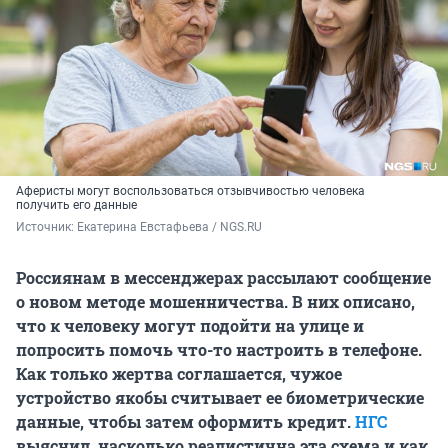
Аферисты могут воспользоваться отзывчивостью человека
получить его данные
Источник: 
Екатерина Евстафьева / NGS.RU
Россиянам в мессенджерах рассылают сообщение
о новом методе мошенничества. В них описано,
что к человеку могут подойти на улице и
попросить помочь что-то настроить в телефоне.
Как только жертва соглашается, чужое
устройство якобы считывает ее биометрические
данные, чтобы затем оформить кредит.
НГС
выяснил, насколько реалистична эта схема и как