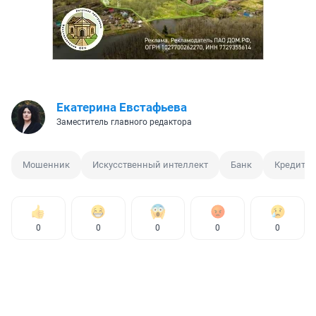
Екатерина Евстафьева
Заместитель главного редактора
Мошенник
Искусственный интеллект
Банк
Кредит
0
0
0
0
0