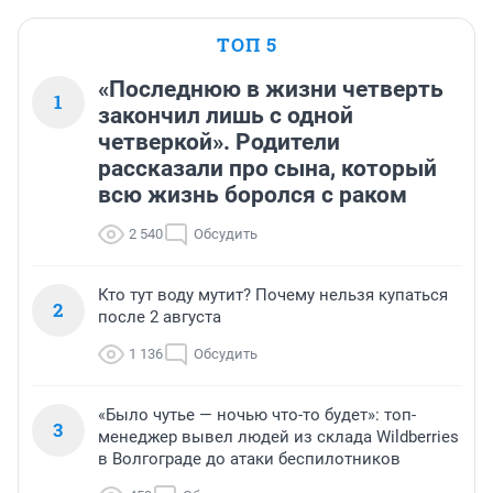
ТОП 5
«Последнюю в жизни четверть
1
закончил лишь с одной
четверкой». Родители
рассказали про сына, который
всю жизнь боролся с раком
2 540
Обсудить
Кто тут воду мутит? Почему нельзя купаться
2
после 2 августа
1 136
Обсудить
«Было чутье — ночью что-то будет»: топ-
3
менеджер вывел людей из склада Wildberries
в Волгограде до атаки беспилотников