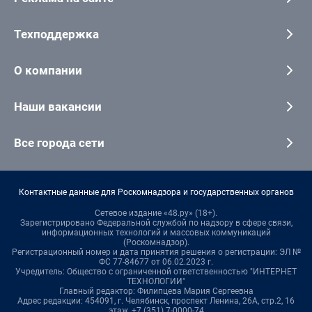
Техподдержка
О компании
Наши вакансии
Все города сети
Контактные данные для Роскомнадзора и государственных органов
Сетевое издание «48.ру» (18+).
Зарегистрировано Федеральной службой по надзору в сфере связи,
информационных технологий и массовых коммуникаций
(Роскомнадзор).
Регистрационный номер и дата принятия решения о регистрации: ЭЛ №
ФС 77-84677 от 06.02.2023 г.
Учредитель: Общество с ограниченной ответственностью "ИНТЕРНЕТ
ТЕХНОЛОГИИ"
Главный редактор: Филипцева Мария Сергеевна
Адрес редакции: 454091, г. Челябинск, проспект Ленина, 26А, стр.2, 16
этаж, +7 (351) 7-0000-74