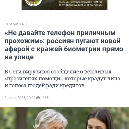
КРИМИНАЛ
«Не давайте телефон приличным
прохожим»: россиян пугают новой
аферой с кражей биометрии прямо
на улице
В Сети вирусится сообщение о вежливых
«просителях помощи», которые крадут лица
и голоса людей ради кредитов
3 июня 2026, 19:30
365