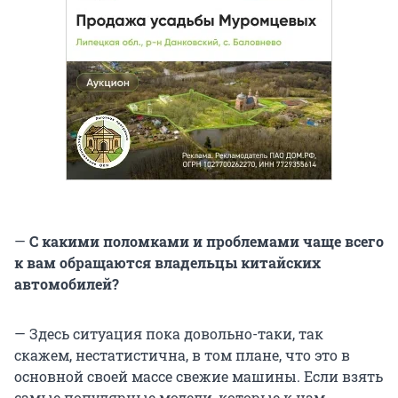
—
С какими поломками и проблемами чаще всего
к вам обращаются владельцы китайских
автомобилей?
— Здесь ситуация пока довольно-таки, так
скажем, нестатистична, в том плане, что это в
основной своей массе свежие машины. Если взять
самые популярные модели, которые к нам