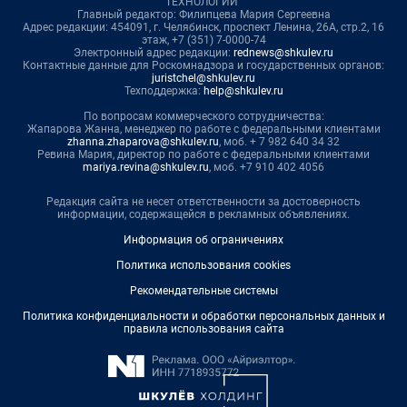
ТЕХНОЛОГИИ"
Главный редактор: Филипцева Мария Сергеевна
Адрес редакции: 454091, г. Челябинск, проспект Ленина, 26А, стр.2, 16
этаж, +7 (351) 7-0000-74
Электронный адрес редакции:
rednews@shkulev.ru
Контактные данные для Роскомнадзора и государственных органов:
juristchel@shkulev.ru
Техподдержка:
help@shkulev.ru
По вопросам коммерческого сотрудничества:
Жапарова Жанна, менеджер по работе с федеральными клиентами
zhanna.zhaparova@shkulev.ru
, моб. + 7 982 640 34 32
Ревина Мария, директор по работе с федеральными клиентами
mariya.revina@shkulev.ru
, моб. +7 910 402 4056
Редакция сайта не несет ответственности за достоверность
информации, содержащейся в рекламных объявлениях.
Информация об ограничениях
Политика использования cookies
Рекомендательные системы
Политика конфиденциальности и обработки персональных данных и
правила использования сайта