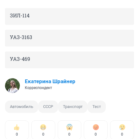
ЗИЛ-114
УАЗ-3163
УАЗ-469
Екатерина Шрайнер
Корреспондент
Автомобиль
СССР
Транспорт
Тест
0
0
0
0
0