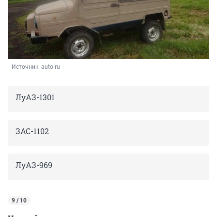
Источник: 
auto.ru
ЛуАЗ-1301
ЗАС-1102
ЛуАЗ-969
9 / 10