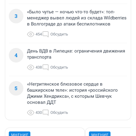
«Было чутье — ночью что-то будет»: топ-
3
менеджер вывел людей из склада Wildberries
в Волгограде до атаки беспилотников
454
Обсудить
День ВДВ в Липецке: ограничения движения
4
транспорта
438
Обсудить
«Негритянское блюзовое сердце в
5
башкирском теле»: история «российского
Джими Хендрикса», с которым Шевчук
основал ДДТ
430
Обсудить
МНЕНИЕ
МНЕНИЕ