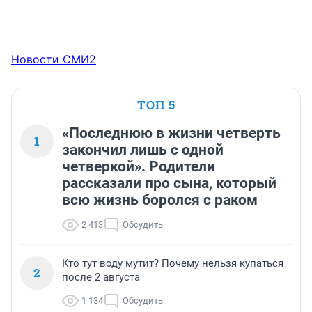
Новости СМИ2
ТОП 5
«Последнюю в жизни четверть
1
закончил лишь с одной
четверкой». Родители
рассказали про сына, который
всю жизнь боролся с раком
2 413
Обсудить
Кто тут воду мутит? Почему нельзя купаться
2
после 2 августа
1 134
Обсудить