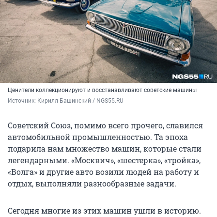
Ценители коллекционируют и восстанавливают советские машины
Источник: 
Кирилл Башинский / NGS55.RU
Советский Союз, помимо всего прочего, славился
автомобильной промышленностью. Та эпоха
подарила нам множество машин, которые стали
легендарными. «Москвич», «шестерка», «тройка»,
«Волга» и другие авто возили людей на работу и
отдых, выполняли разнообразные задачи.
Сегодня многие из этих машин ушли в историю.