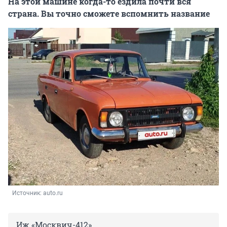
На этой машине когда-то ездила почти вся
страна. Вы точно сможете вспомнить название
Источник: 
auto.ru
Иж «Москвич-412»