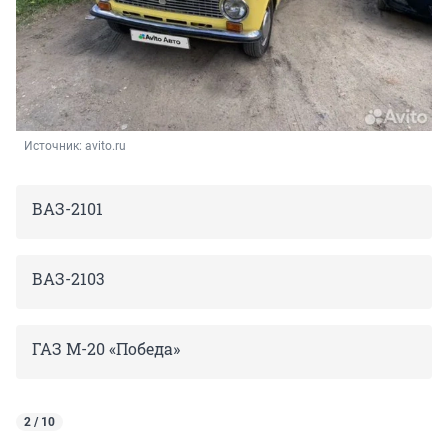
Источник: 
avito.ru
ВАЗ-2101
ВАЗ-2103
ГАЗ
М
-
20
«Победа»
2 / 10