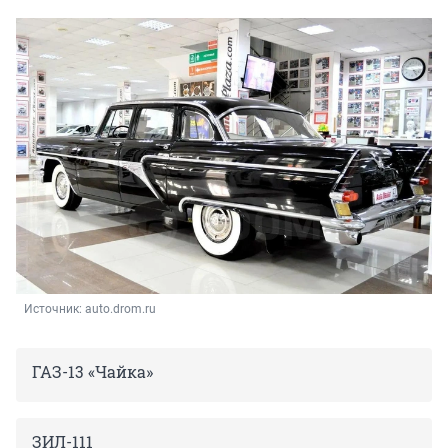
Источник: 
auto.drom.ru
ГАЗ-13 «Чайка»
ЗИЛ-111