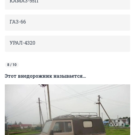
КАМАЗ-5511
ГАЗ-66
УРАЛ-4320
8 / 10
Этот внедорожник называется…