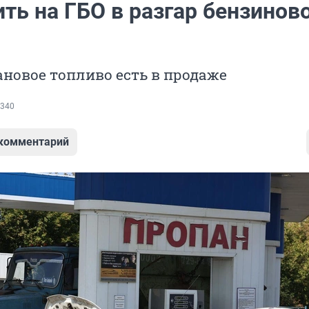
ть на ГБО в разгар бензинов
новое топливо есть в продаже
340
 комментарий