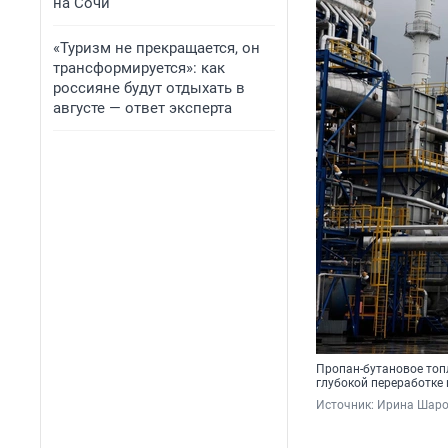
на Сочи
«Туризм не прекращается, он
трансформируется»: как
россияне будут отдыхать в
августе — ответ эксперта
Пропан-бутановое топ
глубокой переработке
Источник: 
Ирина Шаров