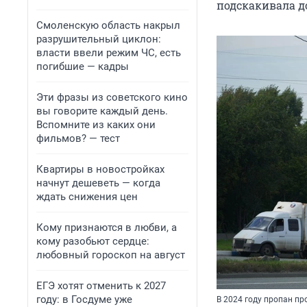
подскакивала 
Смоленскую область накрыл
разрушительный циклон:
власти ввели режим ЧС, есть
погибшие — кадры
Эти фразы из советского кино
вы говорите каждый день.
Вспомните из каких они
фильмов? — тест
Квартиры в новостройках
начнут дешеветь — когда
ждать снижения цен
Кому признаются в любви, а
кому разобьют сердце:
любовный гороскоп на август
ЕГЭ хотят отменить к 2027
году: в Госдуме уже
В 2024 году пропан пр