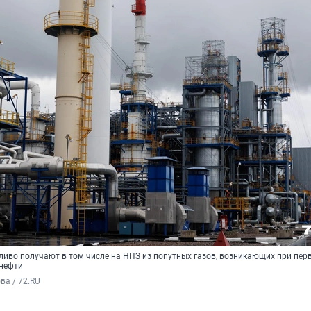
ливо получают в том числе на НПЗ из попутных газов, возникающих при пер
 нефти
а / 72.RU