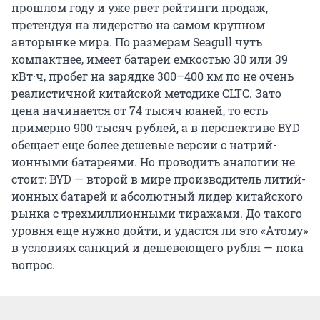
прошлом году и уже рвет рейтинги продаж,
претендуя на лидерство на самом крупном
авторынке мира. По размерам Seagull чуть
компактнее, имеет батареи емкостью 30 или 39
кВт·ч, пробег на зарядке 300–400 км по не очень
реалистичной китайской методике CLTC. Зато
цена начинается от 74 тысяч юаней, то есть
примерно 900 тысяч рублей, а в перспективе BYD
обещает еще более дешевые версии с натрий-
ионными батареями. Но проводить аналогии не
стоит: BYD — второй в мире производитель литий-
ионных батарей и абсолютный лидер китайского
рынка с трехмиллионными тиражами. До такого
уровня еще нужно дойти, и удастся ли это «Атому»
в условиях санкций и дешевеющего рубля — пока
вопрос.