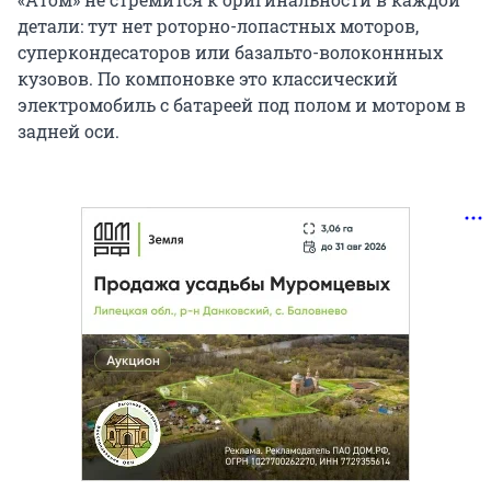
детали: тут нет роторно-лопастных моторов,
суперкондесаторов или базальто-волоконнных
кузовов. По компоновке это классический
электромобиль с батареей под полом и мотором в
задней оси.