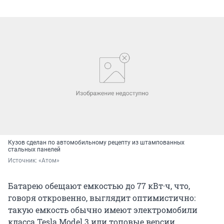
Кузов сделан по автомобильному рецепту из штампованных
стальных панелей
Источник: 
«Атом»
Батарею обещают емкостью до 77 кВт·ч, что,
говоря откровенно, выглядит оптимистично:
такую емкость обычно имеют электромобили
класса Tesla Model 3 или топовые версии