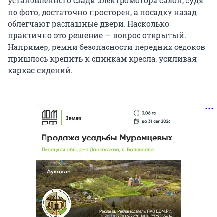
установленного сзади электромотора салон, судя
по фото, достаточно просторен, а посадку назад
облегчают распашные двери. Насколько
практично это решение — вопрос открытый.
Например, ремни безопасности передних седоков
пришлось крепить к спинкам кресла, усиливая
каркас сидений.