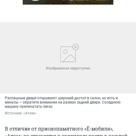
Распашные двери открывают широкий доступ в салон, но есть и
минусы — обратите внимание на размах задней двери. Соседнюю
машину припечатать легко
Источник: 
«Атом»
В отличие от приснопамятного «Ё-мобиля»,
«Атом» не стремится к оригинальности в каждой