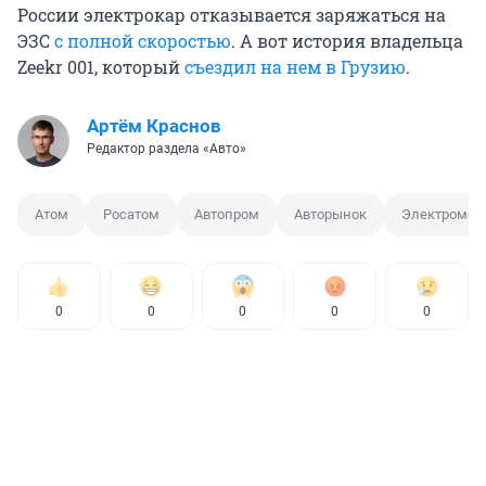
России электрокар отказывается заряжаться на
ЭЗС
с полной скоростью
. А вот история владельца
Zeekr 001, который
съездил на нем в Грузию
.
Артём Краснов
Редактор раздела «Авто»
Атом
Росатом
Автопром
Авторынок
Электромоб
0
0
0
0
0