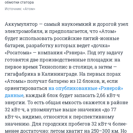
обмотки статора
Источник: 
«Атом»
Аккумулятор — самый наукоемкий и дорогой узел
электромобиля, и предполагается, что «Атом»
будет использовать российские литий-ионные
батареи, разработку которых ведет «дочка»
«Росатома» — компания «Рэнера». Под эту задачу
готовятся две производственные площадки: на
первое время Технополис в столице, а затем —
гигафабрика в Калининграде. На первых порах
«Атомы» получат батарею из 12 блоков, и, если
ориентироваться
на опубликованные «Рэнерой»
данные
, каждый блок будет запасать 2,66 кВт·ч
энергии. То есть общая емкость окажется в районе
32 кВт·ч, а упомянутые выше значения «до 77
кВт·ч», видимо, относятся к перспективному
значению. Для городских пробегов 32 кВт·ч более-
менее достаточно: летом хватит на 250–300 км. Но