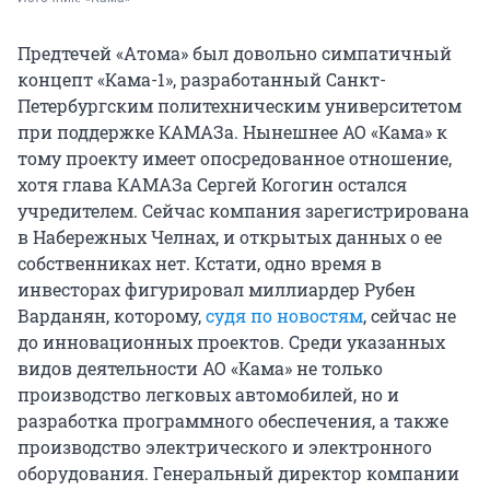
Предтечей «Атома» был довольно симпатичный
концепт «Кама-1», разработанный Санкт-
Петербургским политехническим университетом
при поддержке КАМАЗа. Нынешнее АО «Кама» к
тому проекту имеет опосредованное отношение,
хотя глава КАМАЗа Сергей Когогин остался
учредителем. Сейчас компания зарегистрирована
в Набережных Челнах, и открытых данных о ее
собственниках нет. Кстати, одно время в
инвесторах фигурировал миллиардер Рубен
Варданян, которому,
судя по новостям
, сейчас не
до инновационных проектов. Среди указанных
видов деятельности АО «Кама» не только
производство легковых автомобилей, но и
разработка программного обеспечения, а также
производство электрического и электронного
оборудования. Генеральный директор компании