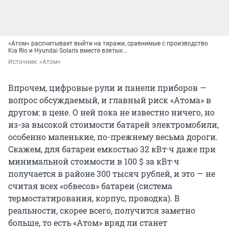
«Атом» рассчитывает выйти на тиражи, сравнимые с производство
Kia Rio и Hyundai Solaris вместе взятых...
Источник: 
«Атом»
Впрочем, цифровые рули и панели приборов —
вопрос обсуждаемый, и главный риск «Атома» в
другом: в цене. О ней пока не известно ничего, но
из-за высокой стоимости батарей электромобили,
особенно маленькие, по-прежнему весьма дороги.
Скажем, для батареи емкостью 32 кВт·ч даже при
минимальной стоимости в 100 $ за кВт·ч
получается в районе 300 тысяч рублей, и это — не
считая всех «обвесов» батареи (система
термостатирования, корпус, проводка). В
реальности, скорее всего, получится заметно
больше, то есть «Атом» вряд ли станет