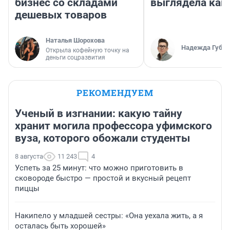
бизнес со складами
выглядела как
дешевых товаров
Наталья Шорохова
Надежда Губар
Открыла кофейную точку на
деньги соцразвития
РЕКОМЕНДУЕМ
Ученый в изгнании: какую тайну
хранит могила профессора уфимского
вуза, которого обожали студенты
8 августа
11 243
4
Успеть за 25 минут: что можно приготовить в
сковороде быстро — простой и вкусный рецепт
пиццы
Накипело у младшей сестры: «Она уехала жить, а я
осталась быть хорошей»