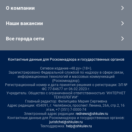
О компании
Наши вакансии
Все города сети
Контактные данные для Роскомнадзора и государственных органов
Сетевое издание «48.ру» (18+).
Зарегистрировано Федеральной службой по надзору в сфере связи,
информационных технологий и массовых коммуникаций
(Роскомнадзор).
Регистрационный номер и дата принятия решения о регистрации: ЭЛ №
ФС 77-84677 от 06.02.2023 г.
Учредитель: Общество с ограниченной ответственностью "ИНТЕРНЕТ
ТЕХНОЛОГИИ"
Главный редактор: Филипцева Мария Сергеевна
Адрес редакции: 454091, г. Челябинск, проспект Ленина, 26А, стр.2, 16
этаж, +7 (351) 7-0000-74
Электронный адрес редакции:
rednews@shkulev.ru
Контактные данные для Роскомнадзора и государственных органов:
juristchel@shkulev.ru
Техподдержка:
help@shkulev.ru