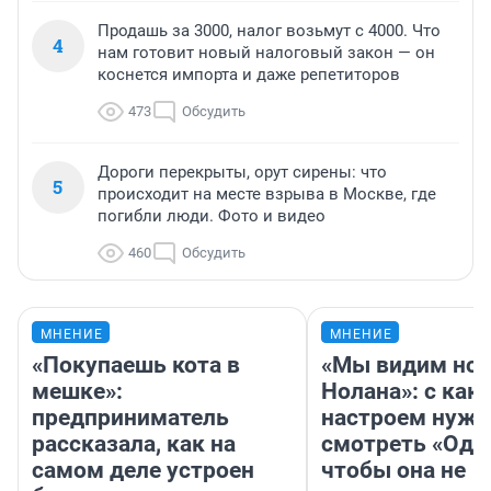
Продашь за 3000, налог возьмут с 4000. Что
4
нам готовит новый налоговый закон — он
коснется импорта и даже репетиторов
473
Обсудить
Дороги перекрыты, орут сирены: что
5
происходит на месте взрыва в Москве, где
погибли люди. Фото и видео
460
Обсудить
МНЕНИЕ
МНЕНИЕ
«Покупаешь кота в
«Мы видим нов
мешке»:
Нолана»: с как
предприниматель
настроем нужн
рассказала, как на
смотреть «Оди
самом деле устроен
чтобы она не