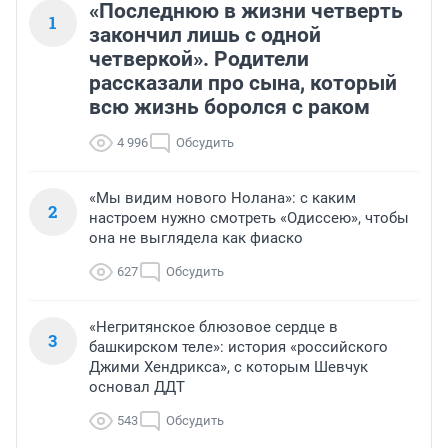
«Последнюю в жизни четверть
1
закончил лишь с одной
четверкой». Родители
рассказали про сына, который
всю жизнь боролся с раком
4 996
Обсудить
«Мы видим нового Нолана»: с каким
2
настроем нужно смотреть «Одиссею», чтобы
она не выглядела как фиаско
627
Обсудить
«Негритянское блюзовое сердце в
3
башкирском теле»: история «российского
Джими Хендрикса», с которым Шевчук
основал ДДТ
543
Обсудить