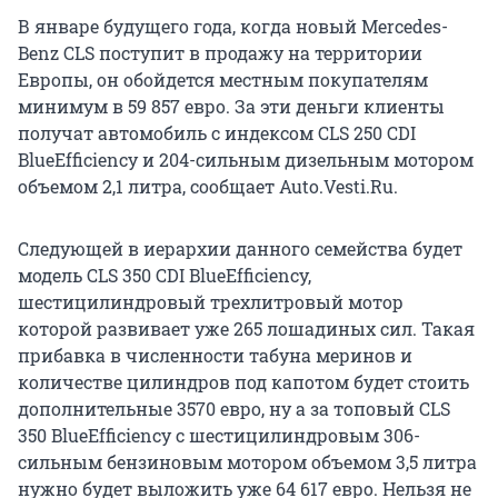
В январе будущего года, когда новый Mercedes-
Benz CLS поступит в продажу на территории
Европы, он обойдется местным покупателям
минимум в 59 857 евро. За эти деньги клиенты
получат автомобиль с индексом CLS 250 CDI
BlueEfficiency и 204-сильным дизельным мотором
объемом 2,1 литра, сообщает Auto.Vesti.Ru.
Следующей в иерархии данного семейства будет
модель CLS 350 CDI BlueEfficiency,
шестицилиндровый трехлитровый мотор
которой развивает уже 265 лошадиных сил. Такая
прибавка в численности табуна меринов и
количестве цилиндров под капотом будет стоить
дополнительные 3570 евро, ну а за топовый CLS
350 BlueEfficiency с шестицилиндровым 306-
сильным бензиновым мотором объемом 3,5 литра
нужно будет выложить уже 64 617 евро. Нельзя не