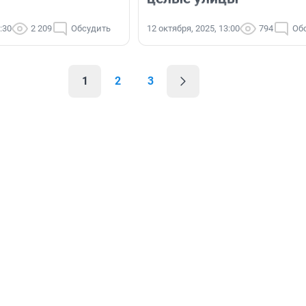
:30
2 209
Обсудить
12 октября, 2025, 13:00
794
Об
1
2
3