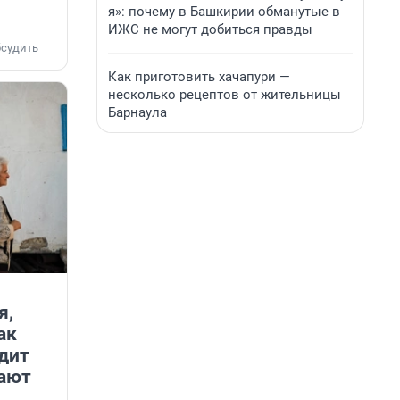
я»: почему в Башкирии обманутые в
ИЖС не могут добиться правды
судить
Как приготовить хачапури —
несколько рецептов от жительницы
Барнаула
я,
ак
дит
зают