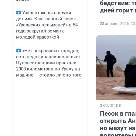
бедствие: 
дней горит
Ушел от жены с двумя
детьми. Как главный качок
23 апреля, 2026, 20
«Уральских пельменей» в 54
года закрутил роман с
молодой красоткой
«Нет некрасивых городов,
есть недофинансированные».
Путешественники проехали
2000 километров по Уралу на
машине — стоило ли оно того
ЭКОЛОГИЯ
Песок в гла
открыть Ан
но мазут н
волонтеры