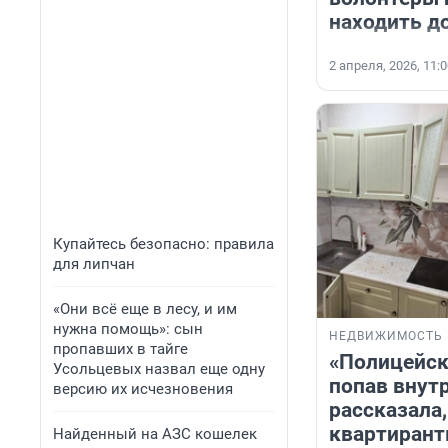
находить до
2 апреля, 2026, 11:
Купайтесь безопасно: правила
для липчан
«Они всё еще в лесу, и им
нужна помощь»: сын
НЕДВИЖИМОСТЬ
пропавших в тайге
«Полицейск
Усольцевых назвал еще одну
попав внутр
версию их исчезновения
рассказала,
квартирант
Найденный на АЗС кошелек