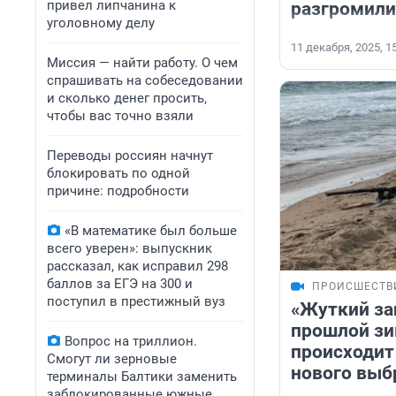
привел липчанина к
разгромили
уголовному делу
11 декабря, 2025, 1
Миссия — найти работу. О чем
спрашивать на собеседовании
и сколько денег просить,
чтобы вас точно взяли
Переводы россиян начнут
блокировать по одной
причине: подробности
«В математике был больше
всего уверен»: выпускник
рассказал, как исправил 298
баллов за ЕГЭ на 300 и
ПРОИСШЕСТВ
поступил в престижный вуз
«Жуткий за
прошлой зи
Вопрос на триллион.
происходит
Смогут ли зерновые
нового выб
терминалы Балтики заменить
заблокированные южные