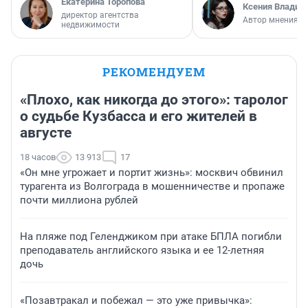
Екатерина Торопова
Ксения Владим
директор агентства
Автор мнения
недвижимости
РЕКОМЕНДУЕМ
«Плохо, как никогда до этого»: таролог
о судьбе Кузбасса и его жителей в
августе
18 часов
13 913
17
«Он мне угрожает и портит жизнь»: москвич обвинил
турагента из Волгограда в мошенничестве и пропаже
почти миллиона рублей
На пляже под Геленджиком при атаке БПЛА погибли
преподаватель английского языка и ее 12-летняя
дочь
«Позавтракал и побежал — это уже привычка»: