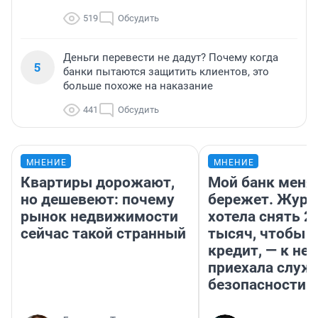
519
Обсудить
Деньги перевести не дадут? Почему когда
5
банки пытаются защитить клиентов, это
больше похоже на наказание
441
Обсудить
МНЕНИЕ
МНЕНИЕ
Квартиры дорожают,
Мой банк меня
но дешевеют: почему
бережет. Журн
рынок недвижимости
хотела снять 2
сейчас такой странный
тысяч, чтобы п
кредит, — к не
приехала служ
безопасности