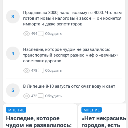
Продашь за 3000, налог возьмут с 4000. Что нам
3
готовит новый налоговый закон — он коснется
импорта и даже репетиторов
494
Обсудить
Наследие, которое чудом не развалилось:
4
транспортный эксперт разнес миф о «вечных»
советских дорогах
478
Обсудить
В Липецке 8-10 августа отключат воду и свет
5
472
Обсудить
МНЕНИЕ
МНЕНИЕ
Наследие, которое
«Нет некрасивы
чудом не развалилось:
городов, есть