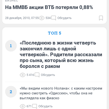
БИЗНЕС
На ММВБ акции ВТБ потеряли 0,88%
28 декабря, 2010, 07:55
534
Обсудить
ТОП 5
«Последнюю в жизни четверть
1
закончил лишь с одной
четверкой». Родители рассказали
про сына, который всю жизнь
боролся с раком
5 416
Обсудить
«Мы видим нового Нолана»: с каким настроем
2
нужно смотреть «Одиссею», чтобы она не
выглядела как фиаско
671
Обсудить