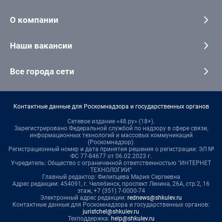
О компании
Наши вакансии
Все города сети
Контактные данные для Роскомнадзора и государственных органов
Сетевое издание «48.ру» (18+).
Зарегистрировано Федеральной службой по надзору в сфере связи,
информационных технологий и массовых коммуникаций
(Роскомнадзор).
Регистрационный номер и дата принятия решения о регистрации: ЭЛ №
ФС 77-84677 от 06.02.2023 г.
Учредитель: Общество с ограниченной ответственностью "ИНТЕРНЕТ
ТЕХНОЛОГИИ"
Главный редактор: Филипцева Мария Сергеевна
Адрес редакции: 454091, г. Челябинск, проспект Ленина, 26А, стр.2, 16
этаж, +7 (351) 7-0000-74
Электронный адрес редакции:
rednews@shkulev.ru
Контактные данные для Роскомнадзора и государственных органов:
juristchel@shkulev.ru
Техподдержка:
help@shkulev.ru