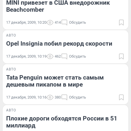
MINI привезет в США внедорожник
Beachcomber
17 декабря, 2009, 10:20
414
Обсудить
АВТО
Opel Insignia побил рекорд скорости
17 декабря, 2009, 10:19
462
Обсудить
АВТО
Tata Penguin может стать самым
дешевым пикапом в мире
17 декабря, 2009, 10:16
380
Обсудить
АВТО
Плохие дороги обходятся России в 51
миллиард