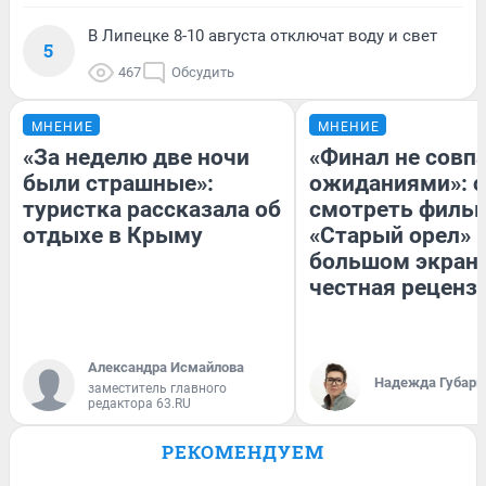
В Липецке 8-10 августа отключат воду и свет
5
467
Обсудить
МНЕНИЕ
МНЕНИЕ
«За неделю две ночи
«Финал не совпа
были страшные»:
ожиданиями»: с
туристка рассказала об
смотреть филь
отдыхе в Крыму
«Старый орел» 
большом экран
честная реценз
Александра Исмайлова
Надежда Губарь
заместитель главного
редактора 63.RU
РЕКОМЕНДУЕМ