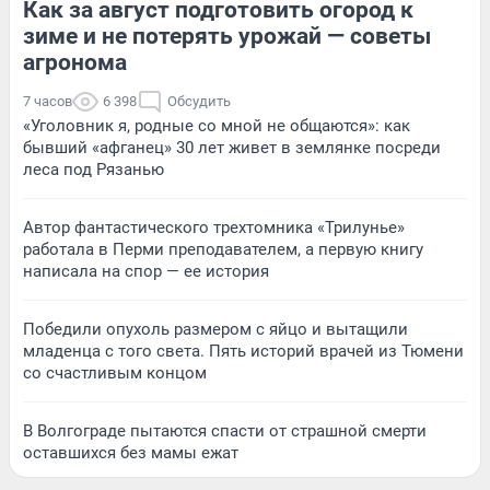
Как за август подготовить огород к
зиме и не потерять урожай — советы
агронома
7 часов
6 398
Обсудить
«Уголовник я, родные со мной не общаются»: как
бывший «афганец» 30 лет живет в землянке посреди
леса под Рязанью
Автор фантастического трехтомника «Трилунье»
работала в Перми преподавателем, а первую книгу
написала на спор — ее история
Победили опухоль размером с яйцо и вытащили
младенца с того света. Пять историй врачей из Тюмени
со счастливым концом
В Волгограде пытаются спасти от страшной смерти
оставшихся без мамы ежат