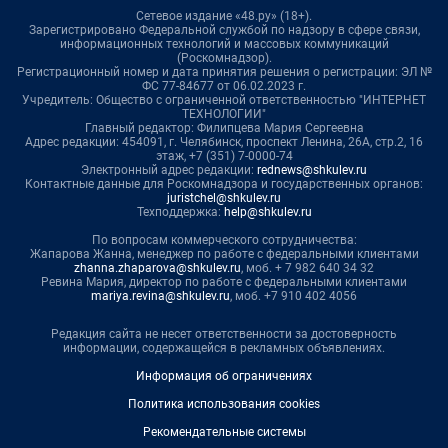
Сетевое издание «48.ру» (18+).
Зарегистрировано Федеральной службой по надзору в сфере связи,
информационных технологий и массовых коммуникаций
(Роскомнадзор).
Регистрационный номер и дата принятия решения о регистрации: ЭЛ №
ФС 77-84677 от 06.02.2023 г.
Учредитель: Общество с ограниченной ответственностью "ИНТЕРНЕТ
ТЕХНОЛОГИИ"
Главный редактор: Филипцева Мария Сергеевна
Адрес редакции: 454091, г. Челябинск, проспект Ленина, 26А, стр.2, 16
этаж, +7 (351) 7-0000-74
Электронный адрес редакции:
rednews@shkulev.ru
Контактные данные для Роскомнадзора и государственных органов:
juristchel@shkulev.ru
Техподдержка:
help@shkulev.ru
По вопросам коммерческого сотрудничества:
Жапарова Жанна, менеджер по работе с федеральными клиентами
zhanna.zhaparova@shkulev.ru
, моб. + 7 982 640 34 32
Ревина Мария, директор по работе с федеральными клиентами
mariya.revina@shkulev.ru
, моб. +7 910 402 4056
Редакция сайта не несет ответственности за достоверность
информации, содержащейся в рекламных объявлениях.
Информация об ограничениях
Политика использования cookies
Рекомендательные системы