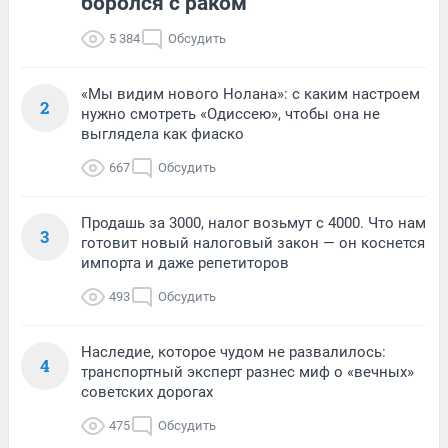
боролся с раком
5 384
Обсудить
«Мы видим нового Нолана»: с каким настроем
2
нужно смотреть «Одиссею», чтобы она не
выглядела как фиаско
667
Обсудить
Продашь за 3000, налог возьмут с 4000. Что нам
3
готовит новый налоговый закон — он коснется
импорта и даже репетиторов
493
Обсудить
Наследие, которое чудом не развалилось:
4
транспортный эксперт разнес миф о «вечных»
советских дорогах
475
Обсудить