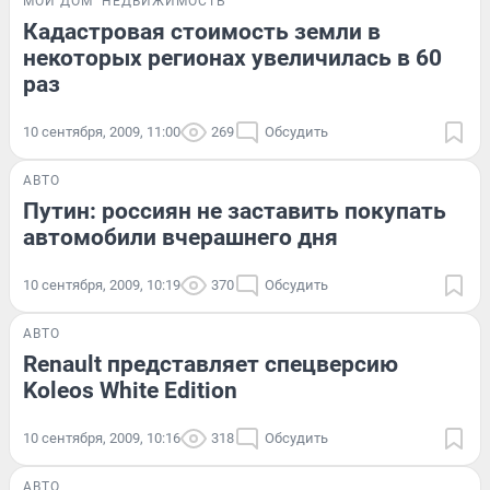
МОЙ ДОМ
НЕДВИЖИМОСТЬ
Кадастровая стоимость земли в
некоторых регионах увеличилась в 60
раз
10 сентября, 2009, 11:00
269
Обсудить
АВТО
Путин: россиян не заставить покупать
автомобили вчерашнего дня
10 сентября, 2009, 10:19
370
Обсудить
АВТО
Renault представляет спецверсию
Koleos White Edition
10 сентября, 2009, 10:16
318
Обсудить
АВТО