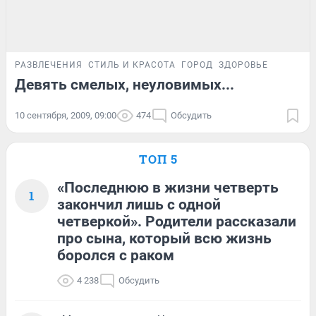
РАЗВЛЕЧЕНИЯ
СТИЛЬ И КРАСОТА
ГОРОД
ЗДОРОВЬЕ
Девять смелых, неуловимых...
10 сентября, 2009, 09:00
474
Обсудить
ТОП 5
«Последнюю в жизни четверть
1
закончил лишь с одной
четверкой». Родители рассказали
про сына, который всю жизнь
боролся с раком
4 238
Обсудить