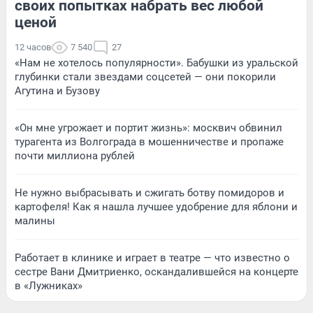
своих попытках набрать вес любой
ценой
12 часов
7 540
27
«Нам не хотелось популярности». Бабушки из уральской
глубинки стали звездами соцсетей — они покорили
Агутина и Бузову
«Он мне угрожает и портит жизнь»: москвич обвинил
турагента из Волгограда в мошенничестве и пропаже
почти миллиона рублей
Не нужно выбрасывать и сжигать ботву помидоров и
картофеля! Как я нашла лучшее удобрение для яблони и
малины
Работает в клинике и играет в театре — что известно о
сестре Вани Дмитриенко, оскандалившейся на концерте
в «Лужниках»