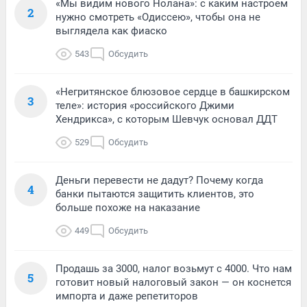
«Мы видим нового Нолана»: с каким настроем
2
нужно смотреть «Одиссею», чтобы она не
выглядела как фиаско
543
Обсудить
«Негритянское блюзовое сердце в башкирском
3
теле»: история «российского Джими
Хендрикса», с которым Шевчук основал ДДТ
529
Обсудить
Деньги перевести не дадут? Почему когда
4
банки пытаются защитить клиентов, это
больше похоже на наказание
449
Обсудить
Продашь за 3000, налог возьмут с 4000. Что нам
5
готовит новый налоговый закон — он коснется
импорта и даже репетиторов