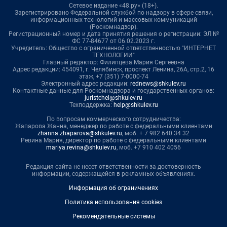
Сетевое издание «48.ру» (18+).
Зарегистрировано Федеральной службой по надзору в сфере связи,
информационных технологий и массовых коммуникаций
(Роскомнадзор).
Регистрационный номер и дата принятия решения о регистрации: ЭЛ №
ФС 77-84677 от 06.02.2023 г.
Учредитель: Общество с ограниченной ответственностью "ИНТЕРНЕТ
ТЕХНОЛОГИИ"
Главный редактор: Филипцева Мария Сергеевна
Адрес редакции: 454091, г. Челябинск, проспект Ленина, 26А, стр.2, 16
этаж, +7 (351) 7-0000-74
Электронный адрес редакции:
rednews@shkulev.ru
Контактные данные для Роскомнадзора и государственных органов:
juristchel@shkulev.ru
Техподдержка:
help@shkulev.ru
По вопросам коммерческого сотрудничества:
Жапарова Жанна, менеджер по работе с федеральными клиентами
zhanna.zhaparova@shkulev.ru
, моб. + 7 982 640 34 32
Ревина Мария, директор по работе с федеральными клиентами
mariya.revina@shkulev.ru
, моб. +7 910 402 4056
Редакция сайта не несет ответственности за достоверность
информации, содержащейся в рекламных объявлениях.
Информация об ограничениях
Политика использования cookies
Рекомендательные системы