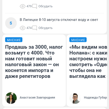
479
Обсудить
В Липецке 8-10 августа отключат воду и свет
5
474
Обсудить
МНЕНИЕ
МНЕНИЕ
Продашь за 3000, налог
«Мы видим нов
возьмут с 4000. Что
Нолана»: с каки
нам готовит новый
настроем нужн
налоговый закон — он
смотреть «Одис
коснется импорта и
чтобы она не
даже репетиторов
выглядела как 
Анастасия Завгородняя
Надежда Губарь