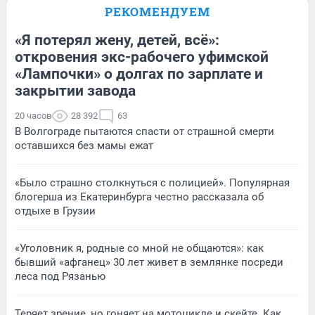
РЕКОМЕНДУЕМ
«Я потерял жену, детей, всё»:
откровения экс-рабочего уфимской
«Лампочки» о долгах по зарплате и
закрытии завода
20 часов
28 392
63
В Волгограде пытаются спасти от страшной смерти
оставшихся без мамы ежат
«Было страшно столкнуться с полицией». Популярная
блогерша из Екатеринбурга честно рассказала об
отдыхе в Грузии
«Уголовник я, родные со мной не общаются»: как
бывший «афганец» 30 лет живет в землянке посреди
леса под Рязанью
Теряет зрение, но гоняет на мотоцикле и скейте. Как