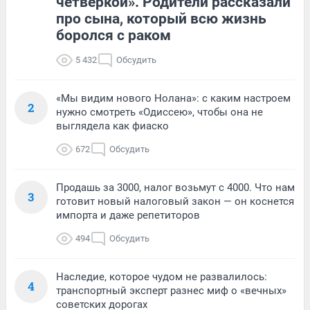
четверкой». Родители рассказали
про сына, который всю жизнь
боролся с раком
5 432
Обсудить
«Мы видим нового Нолана»: с каким настроем
2
нужно смотреть «Одиссею», чтобы она не
выглядела как фиаско
672
Обсудить
Продашь за 3000, налог возьмут с 4000. Что нам
3
готовит новый налоговый закон — он коснется
импорта и даже репетиторов
494
Обсудить
Наследие, которое чудом не развалилось:
4
транспортный эксперт разнес миф о «вечных»
советских дорогах