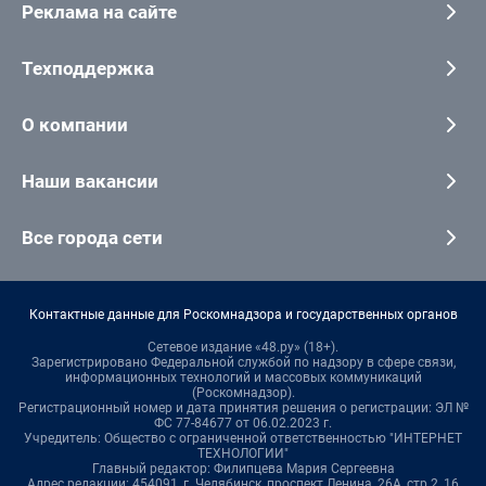
Реклама на сайте
Техподдержка
О компании
Наши вакансии
Все города сети
Контактные данные для Роскомнадзора и государственных органов
Сетевое издание «48.ру» (18+).
Зарегистрировано Федеральной службой по надзору в сфере связи,
информационных технологий и массовых коммуникаций
(Роскомнадзор).
Регистрационный номер и дата принятия решения о регистрации: ЭЛ №
ФС 77-84677 от 06.02.2023 г.
Учредитель: Общество с ограниченной ответственностью "ИНТЕРНЕТ
ТЕХНОЛОГИИ"
Главный редактор: Филипцева Мария Сергеевна
Адрес редакции: 454091, г. Челябинск, проспект Ленина, 26А, стр.2, 16