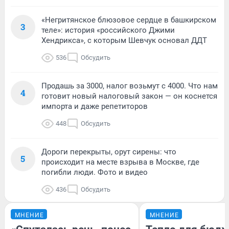
«Негритянское блюзовое сердце в башкирском
3
теле»: история «российского Джими
Хендрикса», с которым Шевчук основал ДДТ
536
Обсудить
Продашь за 3000, налог возьмут с 4000. Что нам
4
готовит новый налоговый закон — он коснется
импорта и даже репетиторов
448
Обсудить
Дороги перекрыты, орут сирены: что
5
происходит на месте взрыва в Москве, где
погибли люди. Фото и видео
436
Обсудить
МНЕНИЕ
МНЕНИЕ