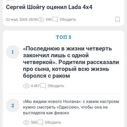
Сергей Шойгу оценил Lada 4х4
22 мая, 2009, 08:00
340
Обсудить
ТОП 5
«Последнюю в жизни четверть
1
закончил лишь с одной
четверкой». Родители рассказали
про сына, который всю жизнь
боролся с раком
4 467
Обсудить
«Мы видим нового Нолана»: с каким настроем
2
нужно смотреть «Одиссею», чтобы она не
выглядела как фиаско
568
Обсудить