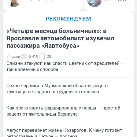
РЕКОМЕНДУЕМ
«Четыре месяца больничных»: в
Ярославле автомобилист изувечил
пассажира «Яавтобуса»
7 часов
5 419
28
Слизни атакуют: как спасти цветник от вредителей —
три копеечных способа
Сезон черники в Мурманской области: рецепт
хрустящего ягодного штруделя за полчаса
Как приготовить фаршированные перцы — простой
рецепт от жительницы Барнаула
Август перевернет жизнь Козерогов. К чему готовит
ретроградный Сатурн — прогноз