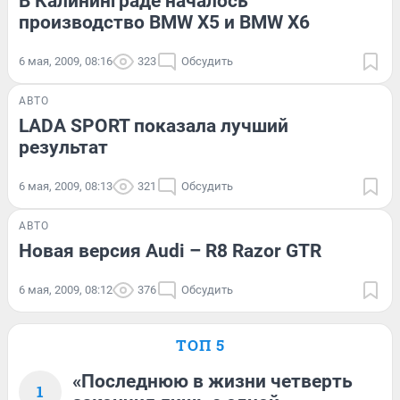
В Калининграде началось
производство BMW X5 и BMW X6
6 мая, 2009, 08:16
323
Обсудить
АВТО
LADA SPORT показала лучший
результат
6 мая, 2009, 08:13
321
Обсудить
АВТО
Новая версия Audi – R8 Razor GTR
6 мая, 2009, 08:12
376
Обсудить
ТОП 5
«Последнюю в жизни четверть
1