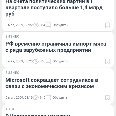
На счета политических партий в I
квартале поступило больше 1,4 млрд
руб
6 мая, 2009, 08:22
354
Обсудить
БИЗНЕС
РФ временно ограничила импорт мяса
с ряда зарубежных предприятий
6 мая, 2009, 08:20
465
Обсудить
БИЗНЕС
Microsoft сокращает сотрудников в
связи с экономическим кризисом
6 мая, 2009, 08:19
345
Обсудить
АВТО