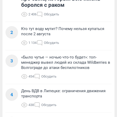
боролся с раком
2 406
Обсудить
Кто тут воду мутит? Почему нельзя купаться
2
после 2 августа
1 134
Обсудить
«Было чутье — ночью что-то будет»: топ-
3
менеджер вывел людей из склада Wildberries в
Волгограде до атаки беспилотников
454
Обсудить
День ВДВ в Липецке: ограничения движения
4
транспорта
438
Обсудить