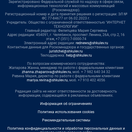
Зарегистрировано Федеральной службой по надзору в сфере связи,
информационных технологий и массовых коммуникаций
(Роскомнадзор).
Регистрационный номер и дата принятия решения о регистрации: ЭЛ №
ФС 77-84677 от 06.02.2023 г.
Учредитель: Общество с ограниченной ответственностью "ИНТЕРНЕТ
ТЕХНОЛОГИИ"
Главный редактор: Филипцева Мария Сергеевна
Адрес редакции: 454091, г. Челябинск, проспект Ленина, 26А, стр.2, 16
этаж, +7 (351) 7-0000-74
Электронный адрес редакции:
rednews@shkulev.ru
Контактные данные для Роскомнадзора и государственных органов:
juristchel@shkulev.ru
Техподдержка:
help@shkulev.ru
По вопросам коммерческого сотрудничества:
Жапарова Жанна, менеджер по работе с федеральными клиентами
zhanna.zhaparova@shkulev.ru
, моб. + 7 982 640 34 32
Ревина Мария, директор по работе с федеральными клиентами
mariya.revina@shkulev.ru
, моб. +7 910 402 4056
Редакция сайта не несет ответственности за достоверность
информации, содержащейся в рекламных объявлениях.
Информация об ограничениях
Политика использования cookies
Рекомендательные системы
Политика конфиденциальности и обработки персональных данных и