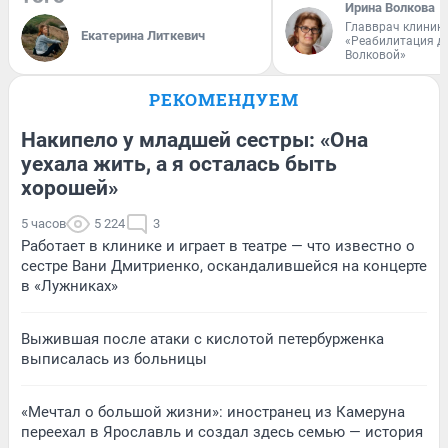
Ирина Волкова
Главврач клиник
Екатерина Литкевич
«Реабилитация д
Волковой»
РЕКОМЕНДУЕМ
Накипело у младшей сестры: «Она
уехала жить, а я осталась быть
хорошей»
5 часов
5 224
3
Работает в клинике и играет в театре — что известно о
сестре Вани Дмитриенко, оскандалившейся на концерте
в «Лужниках»
Выжившая после атаки с кислотой петербурженка
выписалась из больницы
«Мечтал о большой жизни»: иностранец из Камеруна
переехал в Ярославль и создал здесь семью — история