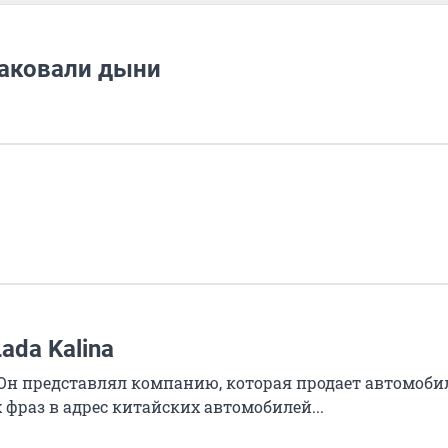
раковали дыни
ada Kalina
 Он представлял компанию, которая продает автомоби
х фраз в адрес китайских автомобилей...