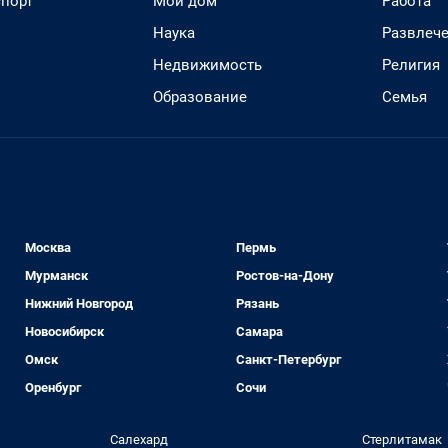
спорт
Мой дом
Работа
Наука
Развлеч
Недвижимость
Религия
Образование
Семья
Москва
Пермь
Мурманск
Ростов-на-Дону
Нижний Новгород
Рязань
Новосибирск
Самара
Омск
Санкт-Петербург
Оренбург
Сочи
Салехард
Стерлитамак