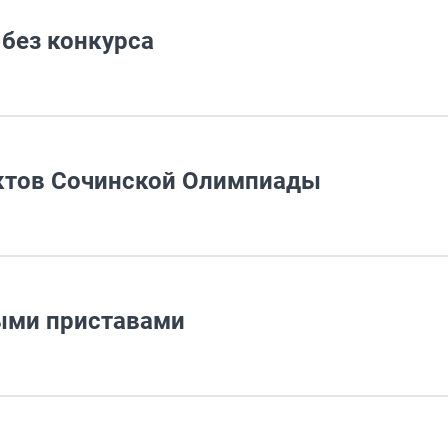
 без конкурса
ектов Сочинской Олимпиады
ыми приставами