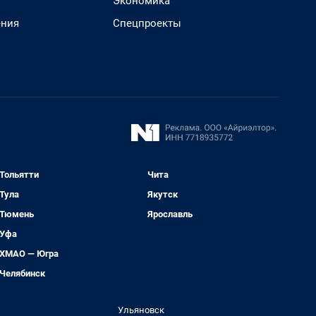
Экономика
ения
Спецпроекты
Тольятти
Чита
Тула
Якутск
Тюмень
Ярославль
Уфа
ХМАО — Югра
Челябинск
Ульяновск