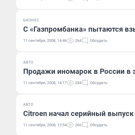
БИЗНЕС
С «Газпромбанка» пытаются вз
11 сентября, 2008, 14:46
264
Обсудить
АВТО
Продажи иномарок в России в 
11 сентября, 2008, 14:17
284
Обсудить
АВТО
Citroen начал серийный выпуск 
11 сентября, 2008, 13:54
266
Обсудить