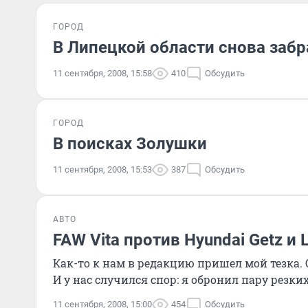
ГОРОД
В Липецкой области снова заб
11 сентября, 2008, 15:58
410
Обсудить
ГОРОД
В поисках Золушки
11 сентября, 2008, 15:53
387
Обсудить
АВТО
FAW Vita против Hyundai Getz и L
Как-то к нам в редакцию пришел мой тезка.
И у нас случился спор: я обронил пару резки
11 сентября, 2008, 15:00
454
Обсудить