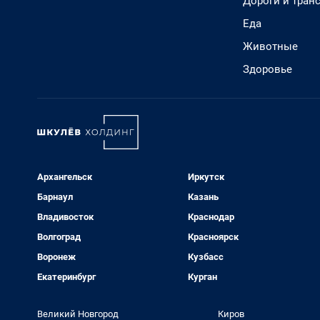
Дороги и тран
Еда
Животные
Здоровье
Архангельск
Иркутск
Барнаул
Казань
Владивосток
Краснодар
Волгоград
Красноярск
Воронеж
Кузбасс
Екатеринбург
Курган
Великий Новгород
Киров