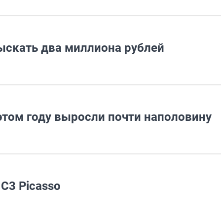
ыскать два миллиона рублей
этом году выросли почти наполовину
C3 Picasso