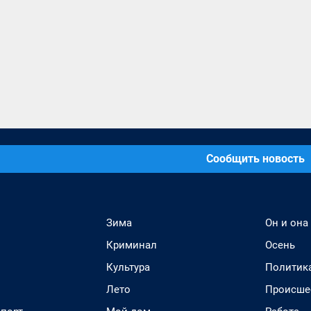
Сообщить новость
Зима
Он и она
Криминал
Осень
Культура
Политик
Лето
Происше