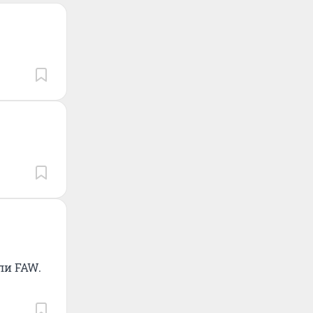
ли FAW.