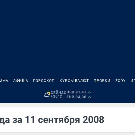
АММА
АФИША
ГОРОСКОП
КУРСЫ ВАЛЮТ
ПРОБКИ
ZODY
И
USD 81,41
СЕЙЧАС
+30°C
EUR 94,06
да за 11 сентября 2008