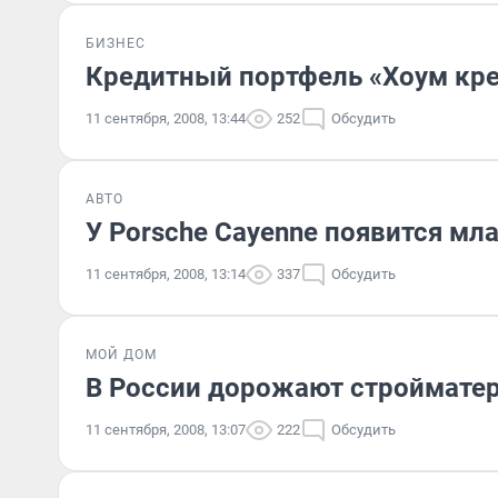
БИЗНЕС
Кредитный портфель «Хоум кре
11 сентября, 2008, 13:44
252
Обсудить
АВТО
У Porsche Cayenne появится мл
11 сентября, 2008, 13:14
337
Обсудить
МОЙ ДОМ
В России дорожают строймате
11 сентября, 2008, 13:07
222
Обсудить