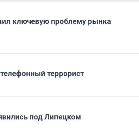
елил ключевую проблему рынка
 телефонный террорист
явились под Липецком