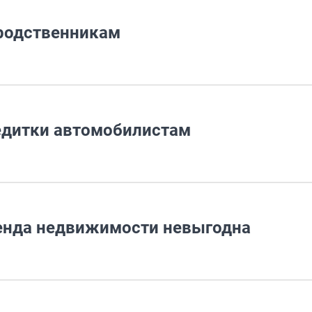
 родственникам
едитки автомобилистам
ренда недвижимости невыгодна