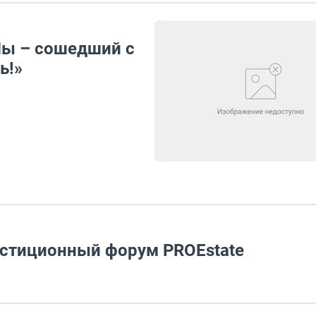
Мы – сошедший с
ь!»
естиционный форум PROEstate