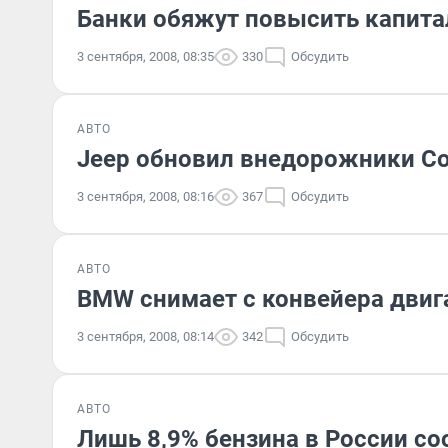
Банки обяжут повысить капита
3 сентября, 2008, 08:35
330
Обсудить
АВТО
Jeep обновил внедорожники Com
3 сентября, 2008, 08:16
367
Обсудить
АВТО
BMW снимает с конвейера двиг
3 сентября, 2008, 08:14
342
Обсудить
АВТО
Лишь 8,9% бензина в России со