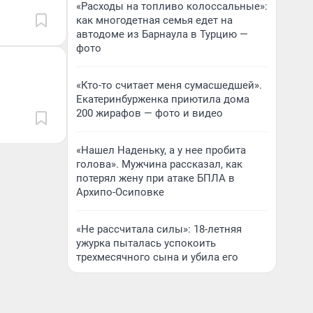
«Расходы на топливо колоссальные»:
как многодетная семья едет на
автодоме из Барнаула в Турцию —
фото
«Кто-то считает меня сумасшедшей».
Екатеринбурженка приютила дома
200 жирафов — фото и видео
«Нашел Наденьку, а у нее пробита
голова». Мужчина рассказал, как
потерял жену при атаке БПЛА в
Архипо-Осиповке
«Не рассчитала силы»: 18-летняя
ужурка пыталась успокоить
трехмесячного сына и убила его