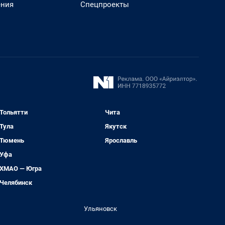
ения
Спецпроекты
Тольятти
Чита
Тула
Якутск
Тюмень
Ярославль
Уфа
ХМАО — Югра
Челябинск
Ульяновск