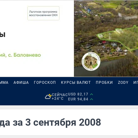
АММА
АФИША
ГОРОСКОП
КУРСЫ ВАЛЮТ
ПРОБКИ
ZODY
И
USD 82,17
СЕЙЧАС
+24°C
EUR 94,84
да за 3 сентября 2008