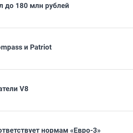
л до 180 млн рублей
pass и Patriot
атели V8
ответствует нормам «Евро-3»