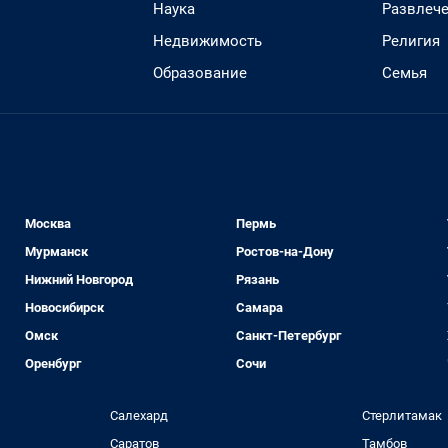
Наука
Развлеч
Недвижимость
Религия
Образование
Семья
Москва
Пермь
Мурманск
Ростов-на-Дону
Нижний Новгород
Рязань
Новосибирск
Самара
Омск
Санкт-Петербург
Оренбург
Сочи
Салехард
Стерлитамак
Саратов
Тамбов