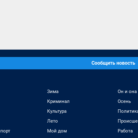
Сообщить новость
Зима
Он и она
Криминал
Осень
Культура
Политик
Лето
Происше
спорт
Мой дом
Работа