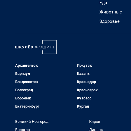
Еда
Животные
Здоровье
Архангельск
Иркутск
Барнаул
Казань
Владивосток
Краснодар
Волгоград
Красноярск
Воронеж
Кузбасс
Екатеринбург
Курган
Великий Новгород
Киров
Вологда
Липецк