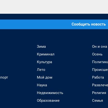
Сообщить новость
Зима
Он и она
Криминал
Осень
Культура
Политик
Лето
Происше
спорт
Мой дом
Работа
Наука
Развлеч
Недвижимость
Религия
Образование
Семья