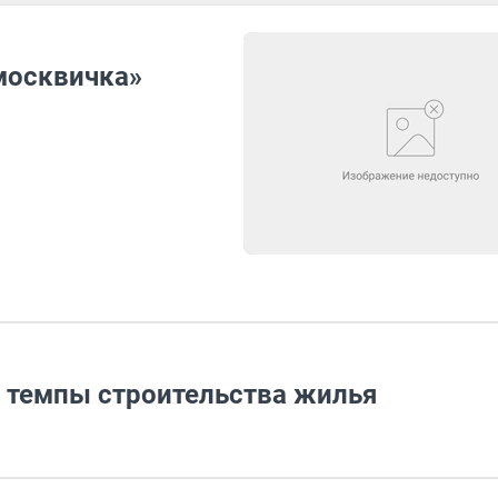
 москвичка»
 темпы строительства жилья