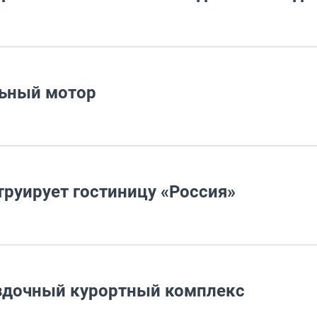
льный мотор
руирует гостиницу «Россия»
ездочный курортный комплекс