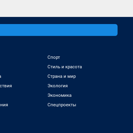
Спорт
Стиль и красота
а
Страна и мир
ствия
Экология
Экономика
ения
Спецпроекты