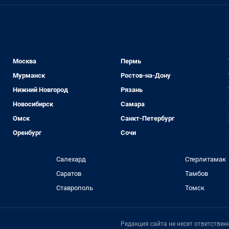
Москва
Пермь
Мурманск
Ростов-на-Дону
Нижний Новгород
Рязань
Новосибирск
Самара
Омск
Санкт-Петербург
Оренбург
Сочи
Салехард
Стерлитамак
Саратов
Тамбов
Ставрополь
Томск
Редакция сайта не несет ответстве