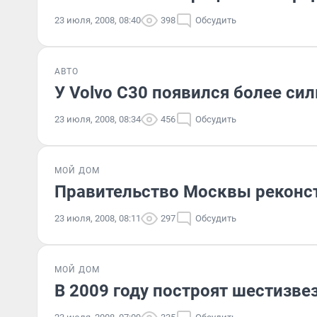
23 июля, 2008, 08:40
398
Обсудить
АВТО
У Volvo C30 появился более си
23 июля, 2008, 08:34
456
Обсудить
МОЙ ДОМ
Правительство Москвы реконст
23 июля, 2008, 08:11
297
Обсудить
МОЙ ДОМ
В 2009 году построят шестизв