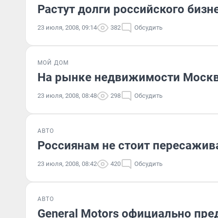
Растут долги российского биз
23 июля, 2008, 09:14
382
Обсудить
МОЙ ДОМ
На рынке недвижимости Москв
23 июля, 2008, 08:48
298
Обсудить
АВТО
Россиянам не стоит пересажив
23 июля, 2008, 08:42
420
Обсудить
АВТО
General Motors официально пре