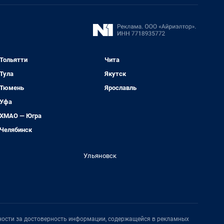
Тольятти
Чита
Тула
Якутск
Тюмень
Ярославль
Уфа
ХМАО — Югра
Челябинск
Ульяновск
нности за достоверность информации, содержащейся в рекламных