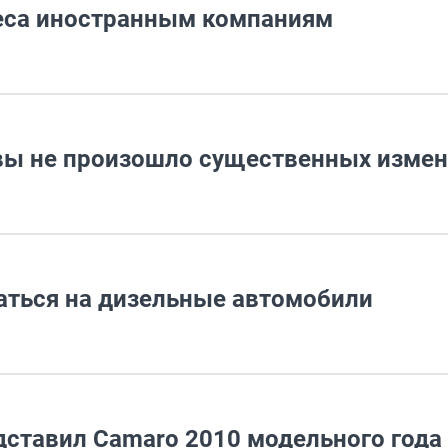
неса иностранным компаниям
ы не произошло существенных изме
аться на дизельные автомобили
дставил Camaro 2010 модельного года