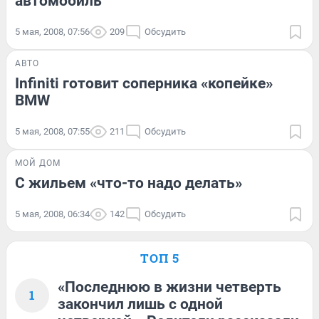
автомобиль
5 мая, 2008, 07:56
209
Обсудить
АВТО
Infiniti готовит соперника «копейке»
BMW
5 мая, 2008, 07:55
211
Обсудить
МОЙ ДОМ
С жильем «что-то надо делать»
5 мая, 2008, 06:34
142
Обсудить
ТОП 5
«Последнюю в жизни четверть
1
закончил лишь с одной