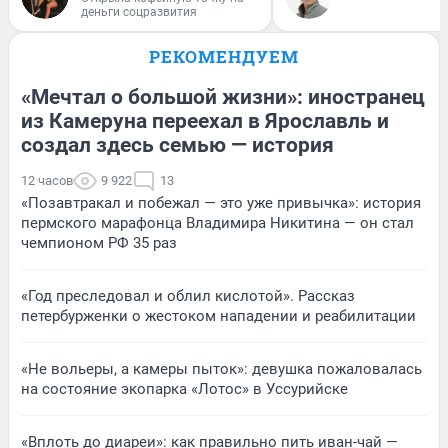
деньги соцразвития
РЕКОМЕНДУЕМ
«Мечтал о большой жизни»: иностранец
из Камеруна переехал в Ярославль и
создал здесь семью — история
12 часов
9 922
13
«Позавтракал и побежал — это уже привычка»: история
пермского марафонца Владимира Никитина — он стал
чемпионом РФ 35 раз
«Год преследовал и облил кислотой». Рассказ
петербурженки о жестоком нападении и реабилитации
«Не вольеры, а камеры пыток»: девушка пожаловалась
на состояние экопарка «Лотос» в Уссурийске
«Вплоть до диареи»: как правильно пить иван-чай —