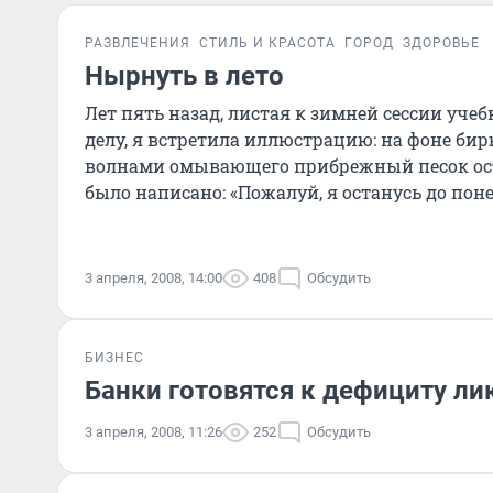
РАЗВЛЕЧЕНИЯ
СТИЛЬ И КРАСОТА
ГОРОД
ЗДОРОВЬЕ
Нырнуть в лето
Лет пять назад, листая к зимней сессии уче
делу, я встретила иллюстрацию: на фоне би
волнами омывающего прибрежный песок ост
было написано: «Пожалуй, я останусь до пон
3 апреля, 2008, 14:00
408
Обсудить
БИЗНЕС
Банки готовятся к дефициту л
3 апреля, 2008, 11:26
252
Обсудить