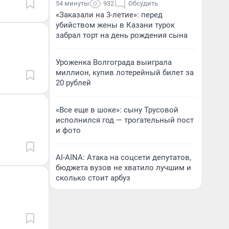
54 минуты
932
Обсудить
«Заказали на 3-летие»: перед
убийством жены в Казани турок
забрал торт на день рождения сына
Уроженка Волгограда выиграла
миллион, купив лотерейный билет за
20 рублей
«Все еще в шоке»: сыну Трусовой
исполнился год — трогательный пост
и фото
AI-AINA: Атака на соцсети депутатов,
бюджета вузов не хватило лучшим и
сколько стоит арбуз