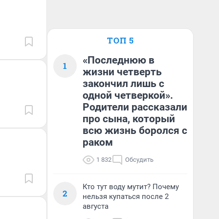
ТОП 5
«Последнюю в
1
жизни четверть
закончил лишь с
одной четверкой».
Родители рассказали
про сына, который
всю жизнь боролся с
раком
1 832
Обсудить
Кто тут воду мутит? Почему
2
нельзя купаться после 2
августа