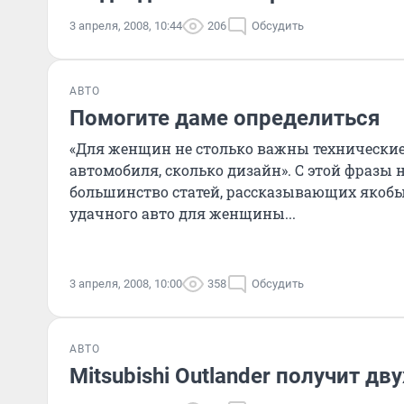
3 апреля, 2008, 10:44
206
Обсудить
АВТО
Помогите даме определиться
«Для женщин не столько важны технические
автомобиля, сколько дизайн». С этой фразы 
большинство статей, рассказывающих якобы
удачного авто для женщины...
3 апреля, 2008, 10:00
358
Обсудить
АВТО
Mitsubishi Outlander получит д