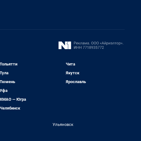
Тольятти
Чита
Тула
Якутск
Тюмень
Ярославль
Уфа
ХМАО — Югра
Челябинск
Ульяновск