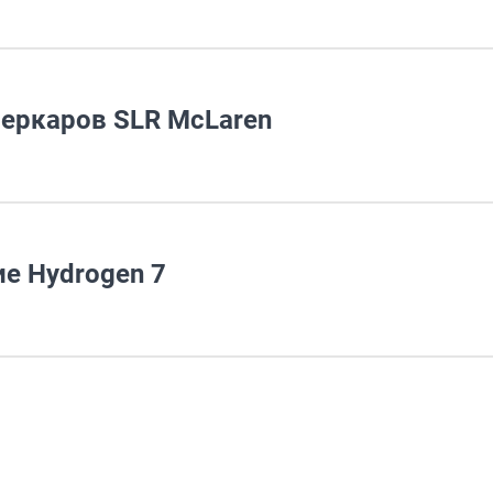
перкаров SLR McLaren
е Hydrogen 7