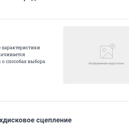
 характеристики
начинается
 о способах выбора
вухдисковое сцепление