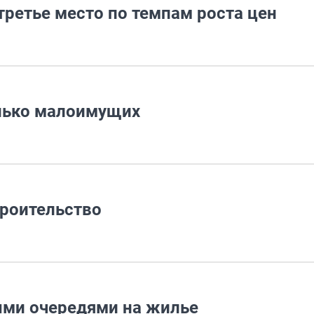
третье место по темпам роста цен
олько малоимущих
троительство
ыми очередями на жилье