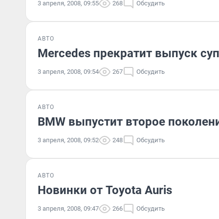
3 апреля, 2008, 09:55
268
Обсудить
АВТО
Mercedes прекратит выпуск су
3 апреля, 2008, 09:54
267
Обсудить
АВТО
BMW выпустит второе поколени
3 апреля, 2008, 09:52
248
Обсудить
АВТО
Новинки от Toyota Auris
3 апреля, 2008, 09:47
266
Обсудить