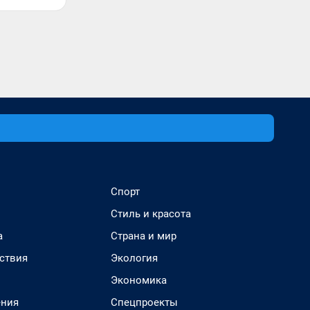
Спорт
Стиль и красота
а
Страна и мир
ствия
Экология
Экономика
ения
Спецпроекты