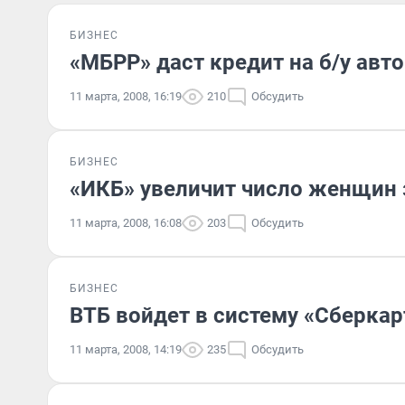
БИЗНЕС
«МБРР» даст кредит на б/у авт
11 марта, 2008, 16:19
210
Обсудить
БИЗНЕС
«ИКБ» увеличит число женщин 
11 марта, 2008, 16:08
203
Обсудить
БИЗНЕС
ВТБ войдет в систему «Сберкар
11 марта, 2008, 14:19
235
Обсудить