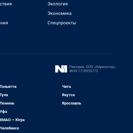
ствия
Экология
Экономика
ения
Спецпроекты
Тольятти
Чита
Тула
Якутск
Тюмень
Ярославль
Уфа
ХМАО — Югра
Челябинск