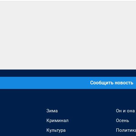
Сообщить новость
Зима
Он и она
Криминал
Осень
Культура
Политик