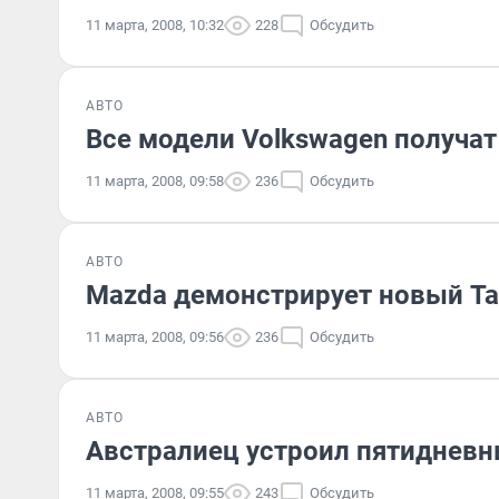
11 марта, 2008, 10:32
228
Обсудить
АВТО
Все модели Volkswagen получат
11 марта, 2008, 09:58
236
Обсудить
АВТО
Mazda демонстрирует новый Tai
11 марта, 2008, 09:56
236
Обсудить
АВТО
Австралиец устроил пятидневн
11 марта, 2008, 09:55
243
Обсудить