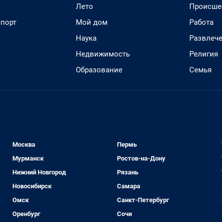
Лето
Происше
спорт
Мой дом
Работа
Наука
Развлеч
Недвижимость
Религия
Образование
Семья
Москва
Пермь
Мурманск
Ростов-на-Дону
Нижний Новгород
Рязань
Новосибирск
Самара
Омск
Санкт-Петербург
Оренбург
Сочи