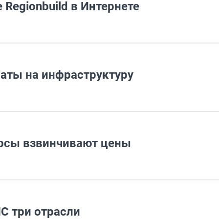
Regionbuild в Интернете
аты на инфраструктуру
рсы взвинчивают цены
С три отрасли