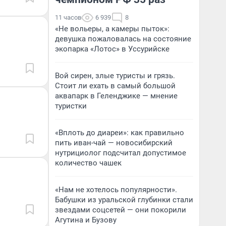
11 часов
6 939
8
«Не вольеры, а камеры пыток»:
девушка пожаловалась на состояние
экопарка «Лотос» в Уссурийске
Вой сирен, злые туристы и грязь.
Стоит ли ехать в самый большой
аквапарк в Геленджике — мнение
туристки
«Вплоть до диареи»: как правильно
пить иван-чай — новосибирский
нутрициолог подсчитал допустимое
количество чашек
«Нам не хотелось популярности».
Бабушки из уральской глубинки стали
звездами соцсетей — они покорили
Агутина и Бузову