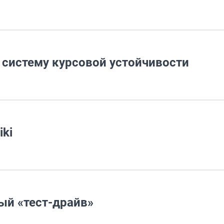
 систему курсовой устойчивости
ki
ый «тест-драйв»