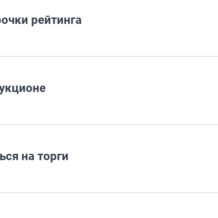
рочки рейтинга
аукционе
ься на торги