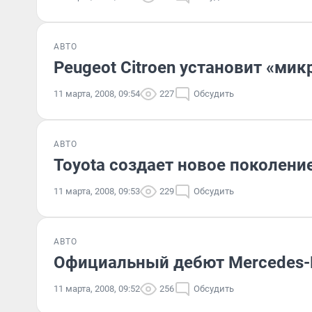
АВТО
Peugeot Citroen установит «ми
11 марта, 2008, 09:54
227
Обсудить
АВТО
Toyota создает новое поколени
11 марта, 2008, 09:53
229
Обсудить
АВТО
Официальный дебют Mercedes-
11 марта, 2008, 09:52
256
Обсудить