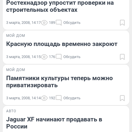
Ростехнадзор упростит проверки на
строительных объектах
3 марта, 2008, 14:17
189
Обсудить
МОЙ ДОМ
Красную площадь временно закроют
3 марта, 2008, 14:15
176
Обсудить
МОЙ ДОМ
Памятники культуры теперь можно
приватизировать
3 марта, 2008, 14:14
192
Обсудить
АВТО
Jaguar XF начинают продавать в
России