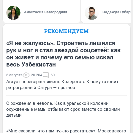
Анастасия Завгородняя
Надежда Губарь
РЕКОМЕНДУЕМ
«Я не жалуюсь». Строитель лишился
рук и ног и стал звездой соцсетей: как
он живет и почему его семью искал
весь Узбекистан
6 августа
20 204
60
Август перевернет жизнь Козерогов. К чему готовит
ретроградный Сатурн — прогноз
С рождения в неволе. Как в уральской колонии
осужденные мамы отбывают срок вместе со своими
детьми
«Мне сказали, что нам нужно расстаться». Московского