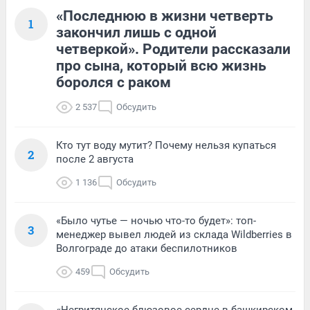
«Последнюю в жизни четверть
1
закончил лишь с одной
четверкой». Родители рассказали
про сына, который всю жизнь
боролся с раком
2 537
Обсудить
Кто тут воду мутит? Почему нельзя купаться
2
после 2 августа
1 136
Обсудить
«Было чутье — ночью что-то будет»: топ-
3
менеджер вывел людей из склада Wildberries в
Волгограде до атаки беспилотников
459
Обсудить