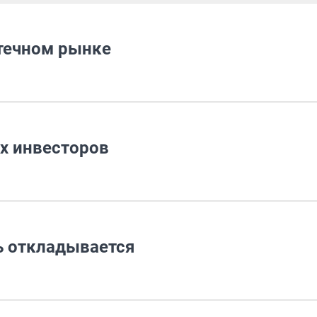
отечном рынке
х инвесторов
ь откладывается