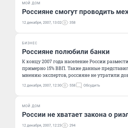
МОЙ ДОМ
Россияне смогут проводить ме
12 декабря, 2007, 13:02
358
БИЗНЕС
Россияне полюбили банки
К концу 2007 года население России размест
примерно 15% ВВП. Такие данные представил
мнению экспертов, россияне не утратили до
12 декабря, 2007, 12:30
558
Обсудить
МОЙ ДОМ
России не хватает закона о ри
12 декабря, 2007, 12:23
294