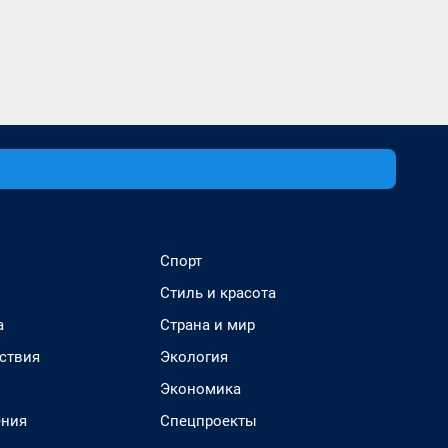
Спорт
Стиль и красота
а
Страна и мир
ствия
Экология
Экономика
ения
Спецпроекты