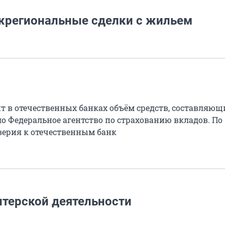
жрегиональные сделки с жильем
ит в отечественных банках объём средств, составляю
о Федеральное агентство по страхованию вкладов. По
верия к отечественным банк
элтерской деятельности