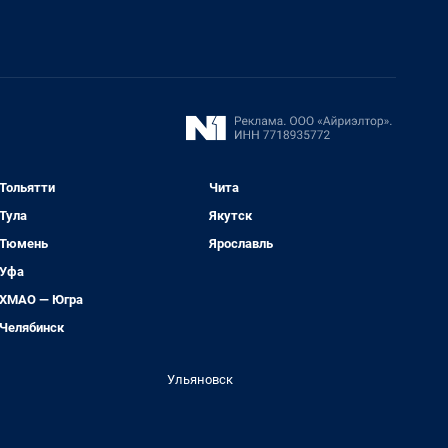
Тольятти
Чита
Тула
Якутск
Тюмень
Ярославль
Уфа
ХМАО — Югра
Челябинск
Ульяновск