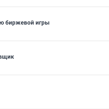
ию биржевой игры
овщик