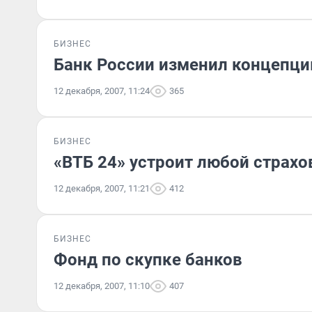
БИЗНЕС
Банк России изменил концепц
12 декабря, 2007, 11:24
365
БИЗНЕС
«ВТБ 24» устроит любой страх
12 декабря, 2007, 11:21
412
БИЗНЕС
Фонд по скупке банков
12 декабря, 2007, 11:10
407