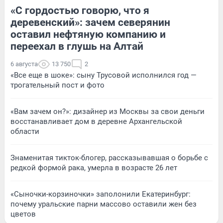
«С гордостью говорю, что я
деревенский»: зачем северянин
оставил нефтяную компанию и
переехал в глушь на Алтай
6 августа
13 750
2
«Все еще в шоке»: сыну Трусовой исполнился год —
трогательный пост и фото
«Вам зачем он?»: дизайнер из Москвы за свои деньги
восстанавливает дом в деревне Архангельской
области
Знаменитая тикток-блогер, рассказывавшая о борьбе с
редкой формой рака, умерла в возрасте 26 лет
«Сыночки-корзиночки» заполонили Екатеринбург:
почему уральские парни массово оставили жен без
цветов