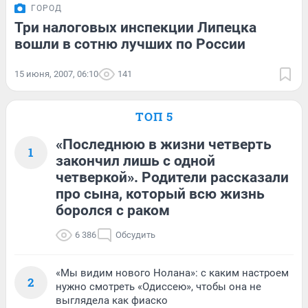
ГОРОД
Три налоговых инспекции Липецка
вошли в сотню лучших по России
15 июня, 2007, 06:10
141
ТОП 5
«Последнюю в жизни четверть
1
закончил лишь с одной
четверкой». Родители рассказали
про сына, который всю жизнь
боролся с раком
6 386
Обсудить
«Мы видим нового Нолана»: с каким настроем
2
нужно смотреть «Одиссею», чтобы она не
выглядела как фиаско