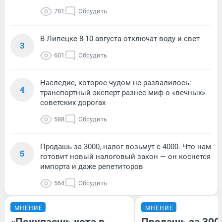
781
Обсудить
В Липецке 8-10 августа отключат воду и свет
3
601
Обсудить
Наследие, которое чудом не развалилось:
4
транспортный эксперт разнес миф о «вечных»
советских дорогах
588
Обсудить
Продашь за 3000, налог возьмут с 4000. Что нам
5
готовит новый налоговый закон — он коснется
импорта и даже репетиторов
564
Обсудить
МНЕНИЕ
МНЕНИЕ
«Покупаешь кота в
Продашь за 3000