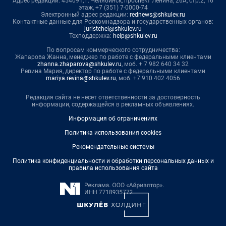
Адрес редакции: 454091, г. Челябинск, проспект Ленина, 26А, стр.2, 16
этаж, +7 (351) 7-0000-74
Электронный адрес редакции:
rednews@shkulev.ru
Контактные данные для Роскомнадзора и государственных органов:
juristchel@shkulev.ru
Техподдержка:
help@shkulev.ru
По вопросам коммерческого сотрудничества:
Жапарова Жанна, менеджер по работе с федеральными клиентами
zhanna.zhaparova@shkulev.ru
, моб. + 7 982 640 34 32
Ревина Мария, директор по работе с федеральными клиентами
mariya.revina@shkulev.ru
, моб. +7 910 402 4056
Редакция сайта не несет ответственности за достоверность
информации, содержащейся в рекламных объявлениях.
Информация об ограничениях
Политика использования cookies
Рекомендательные системы
Политика конфиденциальности и обработки персональных данных и
правила использования сайта