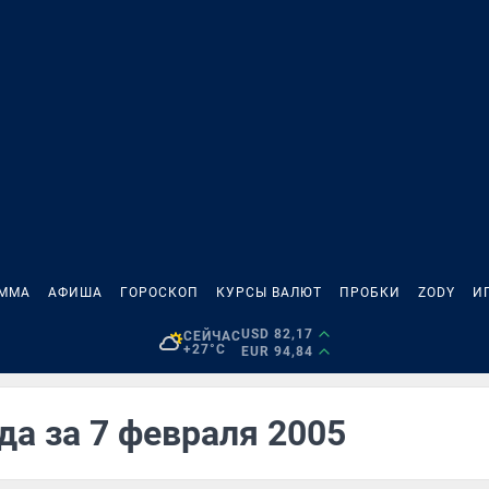
АММА
АФИША
ГОРОСКОП
КУРСЫ ВАЛЮТ
ПРОБКИ
ZODY
И
USD 82,17
СЕЙЧАС
+27°C
EUR 94,84
да за 7 февраля 2005