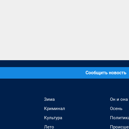
Сообщить новость
Зима
Он и она
Криминал
Осень
Культура
Политик
Лето
Происше