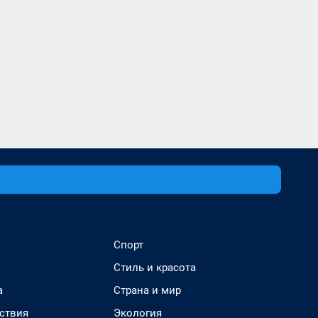
Спорт
Стиль и красота
а
Страна и мир
ствия
Экология