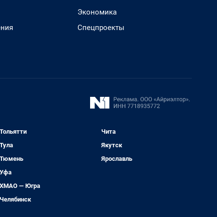
Экономика
ения
Спецпроекты
Тольятти
Чита
Тула
Якутск
Тюмень
Ярославль
Уфа
ХМАО — Югра
Челябинск