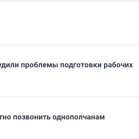
удили проблемы подготовки рабочих
тно позвонить однополчанам