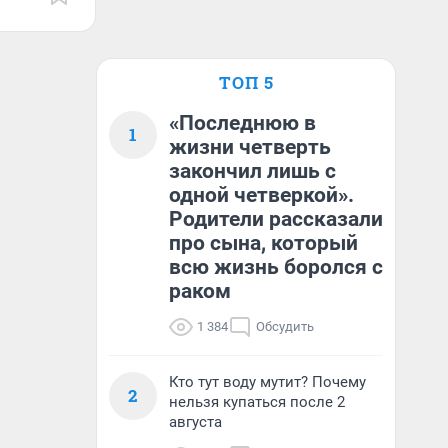
ТОП 5
«Последнюю в
1
жизни четверть
закончил лишь с
одной четверкой».
Родители рассказали
про сына, который
всю жизнь боролся с
раком
1 384
Обсудить
Кто тут воду мутит? Почему
2
нельзя купаться после 2
августа