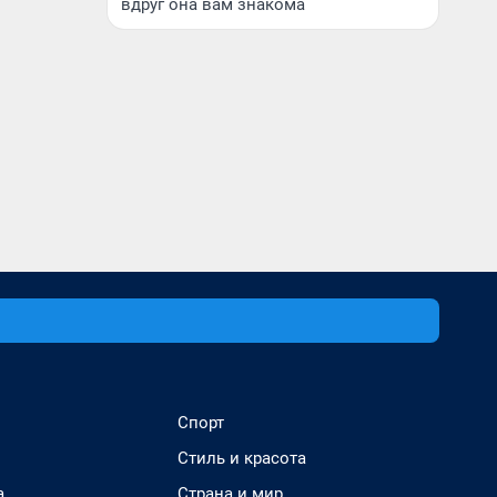
вдруг она вам знакома
Спорт
Стиль и красота
а
Страна и мир