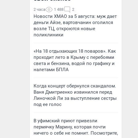
2 часа
1 488
2
Новости ХМАО за 5 августа: муж дает
деньги Айзе, вартовчанин оголился
возле ТЦ, откроются новые
поликлиники
«На 18 отдыхающих 18 поваров». Как
проходит лето в Крыму с перебоями
света и бензина, водой по графику и
налетами БПЛА
Когда концерт обернулся скандалом.
Ваня Дмитриенко извинился перед
Линочкой Ли за выступление сестры
под ее голос
В уфимский приют привезли
пермячку Марину, которая почти
ничего о себе не помнит. Посмотрите,