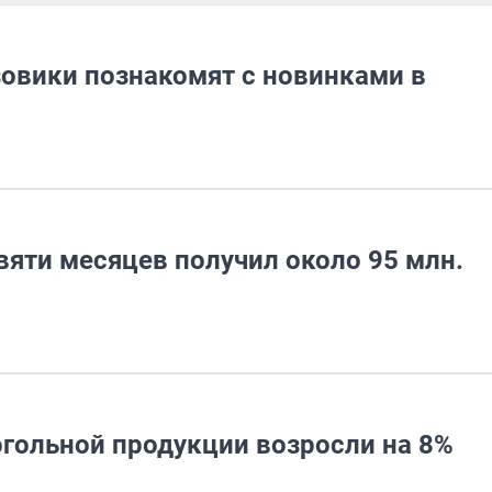
зовики познакомят с новинками в
яти месяцев получил около 95 млн.
огольной продукции возросли на 8%