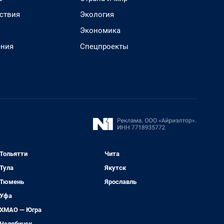
ствия
Экология
Экономика
ения
Спецпроекты
Тольятти
Чита
Тула
Якутск
Тюмень
Ярославль
Уфа
ХМАО — Югра
Челябинск