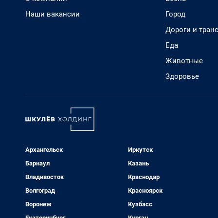
Наши вакансии
Город
Дороги и тран
Еда
Животные
Здоровье
Архангельск
Иркутск
Барнаул
Казань
Владивосток
Краснодар
Волгоград
Красноярск
Воронеж
Кузбасс
Екатеринбург
Курган