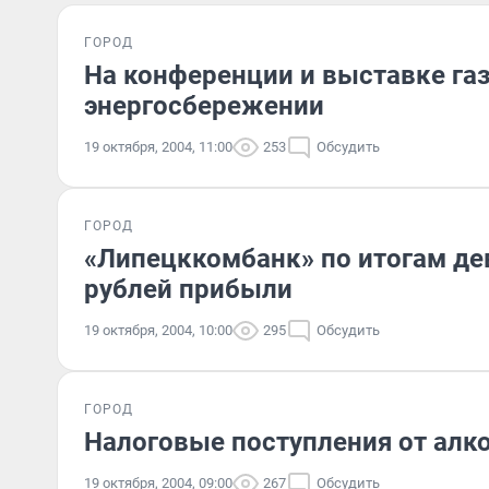
ГОРОД
На конференции и выставке га
энергосбережении
19 октября, 2004, 11:00
253
Обсудить
ГОРОД
«Липецккомбанк» по итогам дев
рублей прибыли
19 октября, 2004, 10:00
295
Обсудить
ГОРОД
Налоговые поступления от алк
19 октября, 2004, 09:00
267
Обсудить