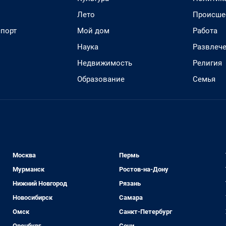
Лето
Происше
спорт
Мой дом
Работа
Наука
Развлеч
Недвижимость
Религия
Образование
Семья
Москва
Пермь
Мурманск
Ростов-на-Дону
Нижний Новгород
Рязань
Новосибирск
Самара
Омск
Санкт-Петербург
Оренбург
Сочи