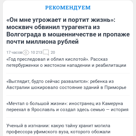
РЕКОМЕНДУЕМ
«Он мне угрожает и портит жизнь»:
москвич обвинил турагента из
Волгограда в мошенничестве и пропаже
почти миллиона рублей
17 часов
10 213
20
«Год преследовал и облил кислотой». Рассказ
петербурженки о жестоком нападении и реабилитации
«Выглядит, будто сейчас развалится»: ребенка из
Австралии шокировало состояние зданий в Приморье
«Мечтал о большой жизни»: иностранец из Камеруна
переехал в Ярославль и создал здесь семью — история
Ученый в изгнании: какую тайну хранит могила
профессора уфимского вуза, которого обожали