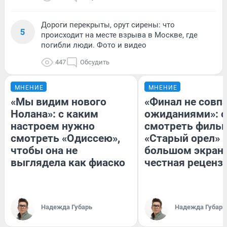
Дороги перекрыты, орут сирены: что
5
происходит на месте взрыва в Москве, где
погибли люди. Фото и видео
447
Обсудить
МНЕНИЕ
МНЕНИЕ
«Мы видим нового
«Финал не совпа
Нолана»: с каким
ожиданиями»: с
настроем нужно
смотреть филь
смотреть «Одиссею»,
«Старый орел» 
чтобы она не
большом экран
выглядела как фиаско
честная реценз
Надежда Губарь
Надежда Губарь