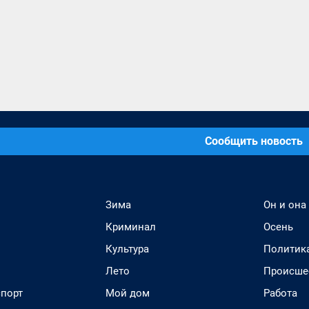
Сообщить новость
Зима
Он и она
Криминал
Осень
Культура
Политик
Лето
Происше
спорт
Мой дом
Работа