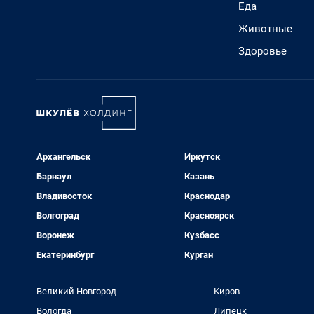
Еда
Животные
Здоровье
Архангельск
Иркутск
Барнаул
Казань
Владивосток
Краснодар
Волгоград
Красноярск
Воронеж
Кузбасс
Екатеринбург
Курган
Великий Новгород
Киров
Вологда
Липецк