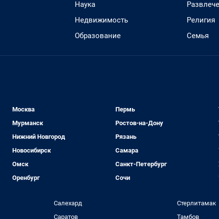
Наука
Развлеч
Недвижимость
Религия
Образование
Семья
Москва
Пермь
Мурманск
Ростов-на-Дону
Нижний Новгород
Рязань
Новосибирск
Самара
Омск
Санкт-Петербург
Оренбург
Сочи
Салехард
Стерлитамак
Саратов
Тамбов