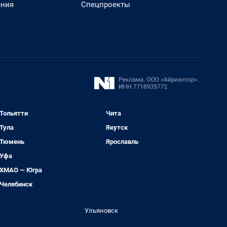
ения
Спецпроекты
Тольятти
Чита
Тула
Якутск
Тюмень
Ярославль
Уфа
ХМАО — Югра
Челябинск
Ульяновск