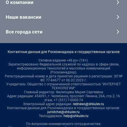
О компании
Наши вакансии
Все города сети
Контактные данные для Роскомнадзора и государственных органов
Сетевое издание «48.ру» (18+).
Зарегистрировано Федеральной службой по надзору в сфере связи,
информационных технологий и массовых коммуникаций
(Роскомнадзор).
Регистрационный номер и дата принятия решения о регистрации: ЭЛ №
ФС 77-84677 от 06.02.2023 г.
Учредитель: Общество с ограниченной ответственностью "ИНТЕРНЕТ
ТЕХНОЛОГИИ"
Главный редактор: Филипцева Мария Сергеевна
Адрес редакции: 454091, г. Челябинск, проспект Ленина, 26А, стр.2, 16
этаж, +7 (351) 7-0000-74
Электронный адрес редакции:
rednews@shkulev.ru
Контактные данные для Роскомнадзора и государственных органов:
juristchel@shkulev.ru
Техподдержка:
help@shkulev.ru
По вопросам коммерческого сотрудничества: