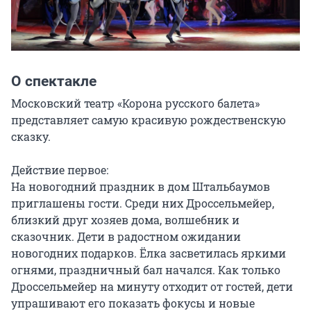
О спектакле
Московский театр «Корона русского балета» 
представляет самую красивую рождественскую 
сказку.

Действие первое:

На новогодний праздник в дом Штальбаумов 
приглашены гости. Среди них Дроссельмейер, 
близкий друг хозяев дома, волшебник и 
сказочник. Дети в радостном ожидании 
новогодних подарков. Ёлка засветилась яркими 
огнями, праздничный бал начался. Как только 
Дроссельмейер на минуту отходит от гостей, дети 
упрашивают его показать фокусы и новые 