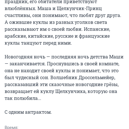
праздник, его обитатели приветствуют 
влюблённых. Маша и Щелкунчик-Принц 
счастливы, они понимают, что любят друг друга. 
А ожившие куклы из разных уголков света 
рассказывают им о своей любви. Испанские, 
арабские, китайские, русские и французские 
куклы танцуют перед ними.

Новогодняя ночь — последняя ночь детства Маши 
— заканчивается. Проснувшись в своей комнате, 
она не находит своей куклы и понимает, что это 
был чудесный сон. Волшебник Дроссельмейер, 
рассказавший эти сказочные новогодние грёзы, 
возвращает ей куклу Щелкунчика, которую она 
так полюбила...

С одним антрактом.
Время: