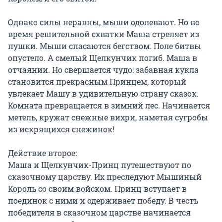
Однако силы неравны, мыши одолевают. Но во 
время решительной схватки Маша стреляет из 
пушки. Мыши спасаются бегством. Поле битвы 
опустело. А смелый Щелкунчик погиб. Маша в 
отчаянии. Но свершается чудо: забавная кукла 
становится прекрасным Принцем, который 
увлекает Машу в удивительную страну сказок. 
Комната превращается в зимний лес. Начинается 
метель, кружат снежные вихри, наметая сугробы 
из искрящихся снежинок!

Действие второе:

Маша и Щелкунчик-Принц путешествуют по 
сказочному царству. Их преследуют Мышиный 
Король со своим войском. Принц вступает в 
поединок с ними и одерживает победу. В честь 
победителя в сказочном царстве начинается 