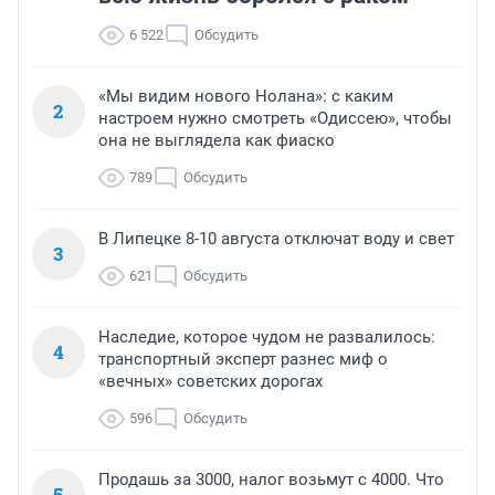
6 522
Обсудить
«Мы видим нового Нолана»: с каким
2
настроем нужно смотреть «Одиссею», чтобы
она не выглядела как фиаско
789
Обсудить
В Липецке 8-10 августа отключат воду и свет
3
621
Обсудить
Наследие, которое чудом не развалилось:
4
транспортный эксперт разнес миф о
«вечных» советских дорогах
596
Обсудить
Продашь за 3000, налог возьмут с 4000. Что
5