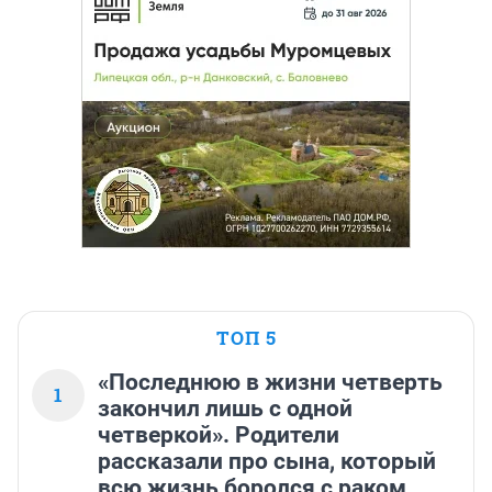
ТОП 5
«Последнюю в жизни четверть
1
закончил лишь с одной
четверкой». Родители
рассказали про сына, который
всю жизнь боролся с раком