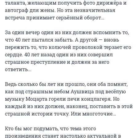
таланта, желающим получить фото дирижёра и 
автограф для жены. Но эта незначительная 
встреча принимает серьёзный оборот…

За один вечер один из них должен вспомнить то, 
что 40 лет пытался забыть. А другой — вновь 
пережить то, что колючей проволокой терзает его 
сердце. 40 лет назад один из них совершил 
страшное преступление и должен за него 
ответить...

Ведь сколько бы лет ни прошло, они оба помнят, 
как под страшным небом Аушвица под весёлую 
музыку Моцарта горели печи концлагеря. Но 
каждый из них должен, наконец, поставить в этой 
страшной истории точку. Или многоточие...

Кто бы мог подумать, что тема этого 
произведения станет настолько актуальной в 