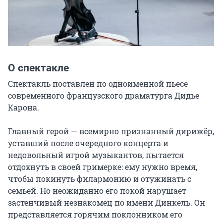
О спектакле
Спектакль поставлен по одноименной пьесе 
современного французского драматурга Дидье 
Карона.

Главный герой — всемирно признанный дирижёр, 
уставший после очередного концерта и 
недовольный игрой музыкантов, пытается 
отдохнуть в своей гримерке: ему нужно время, 
чтобы покинуть филармонию и отужинать с 
семьей. Но неожиданно его покой нарушает 
застенчивый незнакомец по имени Динкель. Он 
представляется горячим поклонником его 