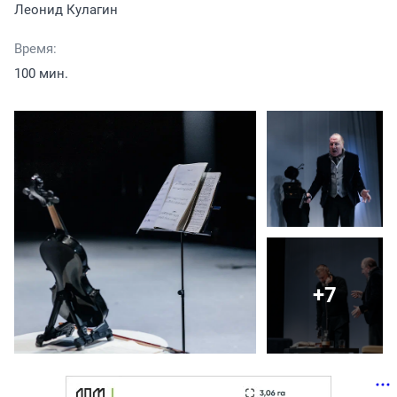
Леонид Кулагин
Время:
100 мин.
+7