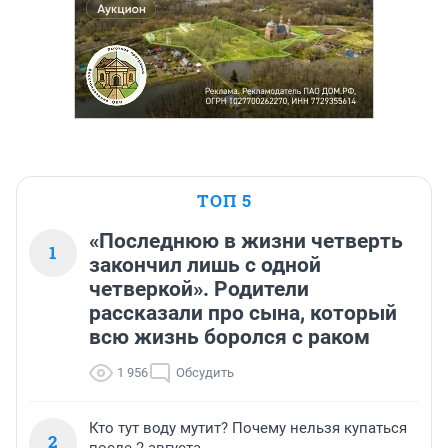
ТОП 5
«Последнюю в жизни четверть
1
закончил лишь с одной
четверкой». Родители
рассказали про сына, который
всю жизнь боролся с раком
1 956
Обсудить
Кто тут воду мутит? Почему нельзя купаться
2