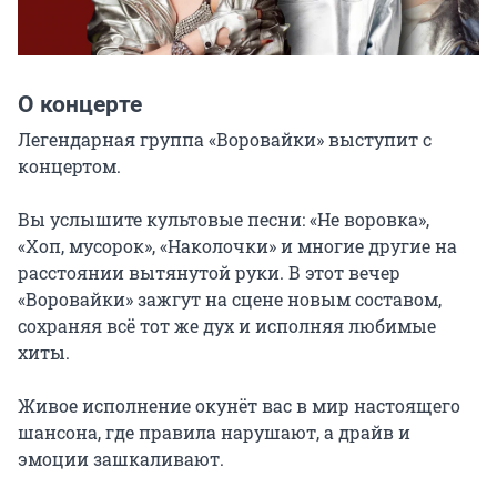
О концерте
Легендарная группа «Воровайки» выступит с 
концертом.

Вы услышите культовые песни: «Не воровка», 
«Хоп, мусорок», «Наколочки» и многие другие на 
расстоянии вытянутой руки. В этот вечер 
«Воровайки» зажгут на сцене новым составом, 
сохраняя всё тот же дух и исполняя любимые 
хиты.

Живое исполнение окунёт вас в мир настоящего 
шансона, где правила нарушают, а драйв и 
эмоции зашкаливают.