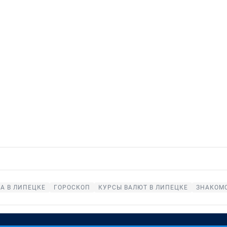
А В ЛИПЕЦКЕ
ГОРОСКОП
КУРСЫ ВАЛЮТ В ЛИПЕЦКЕ
ЗНАКОМС