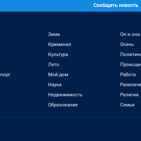
Сообщить новость
Зима
Он и она
Криминал
Осень
Культура
Политик
Лето
Происше
спорт
Мой дом
Работа
Наука
Развлеч
Недвижимость
Религия
Образование
Семья