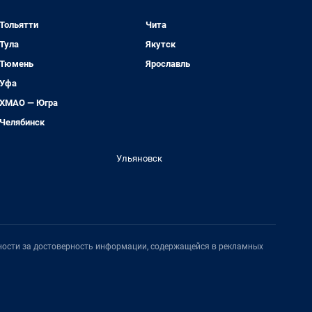
Тольятти
Чита
Тула
Якутск
Тюмень
Ярославль
Уфа
ХМАО — Югра
Челябинск
Ульяновск
нности за достоверность информации, содержащейся в рекламных