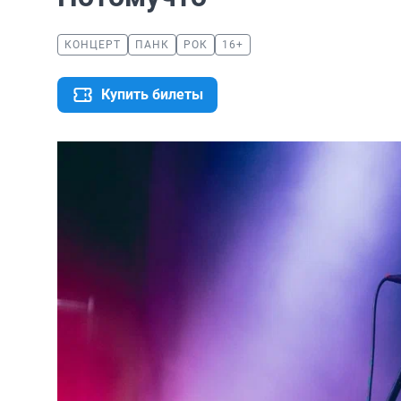
КОНЦЕРТ
ПАНК
РОК
16+
Купить билеты