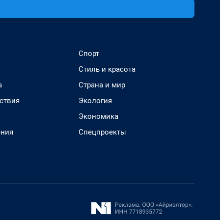
Спорт
Стиль и красота
а
Страна и мир
ствия
Экология
Экономика
ения
Спецпроекты