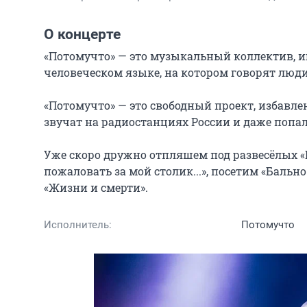
О концерте
«Потомучто» — это музыкальный коллектив, иг
человеческом языке, на котором говорят люди 
«Потомучто» — это свободный проект, избавле
звучат на радиостанциях России и даже попали
Уже скоро дружно отпляшем под развесёлых «П
пожаловать за мой столик...», посетим «Бальн
«Жизни и смерти».
Исполнитель:
Потомучто