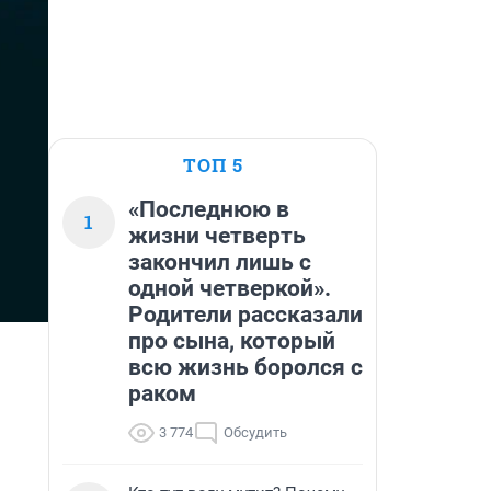
ТОП 5
«Последнюю в
1
жизни четверть
закончил лишь с
одной четверкой».
Родители рассказали
про сына, который
всю жизнь боролся с
раком
3 774
Обсудить