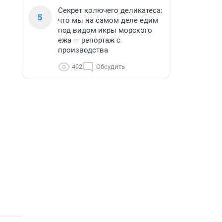
Секрет колючего деликатеса:
5
что мы на самом деле едим
под видом икры морского
ежа — репортаж с
производства
492
Обсудить