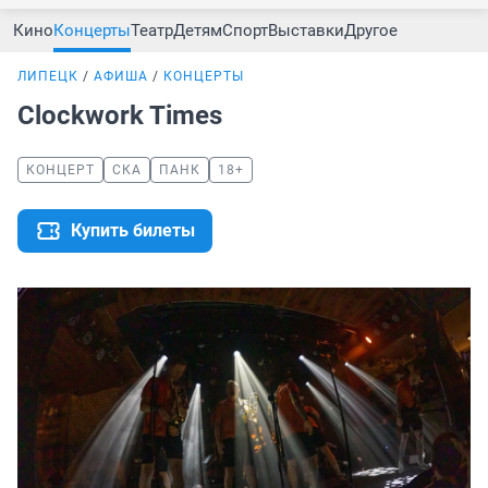
Кино
Концерты
Театр
Детям
Спорт
Выставки
Другое
ЛИПЕЦК
АФИША
КОНЦЕРТЫ
Clockwork Times
КОНЦЕРТ
СКА
ПАНК
18+
Купить билеты