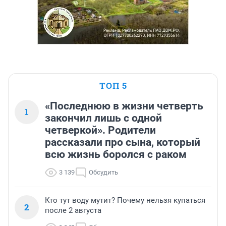
ТОП 5
«Последнюю в жизни четверть
1
закончил лишь с одной
четверкой». Родители
рассказали про сына, который
всю жизнь боролся с раком
3 139
Обсудить
Кто тут воду мутит? Почему нельзя купаться
2
после 2 августа