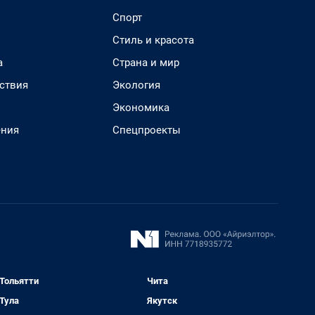
Спорт
Стиль и красота
а
Страна и мир
ствия
Экология
Экономика
ения
Спецпроекты
Тольятти
Чита
Тула
Якутск