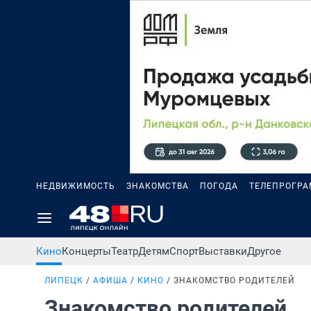
НЕДВИЖИМОСТЬ
ЗНАКОМСТВА
ПОГОДА
ТЕЛЕПРОГР
Кино
Концерты
Театр
Детям
Спорт
Выставки
Другое
ЛИПЕЦК
АФИША
КИНО
ЗНАКОМСТВО РОДИТЕЛЕЙ
Знакомство родителей