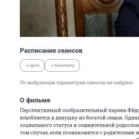
Расписание сеансов
Дата
Кинотеатр
По выбранным параметрам сеансов не найдено
О фильме
Перспективный сообразительный парень Фёдор,
влюбляется в девушку из богатой семьи. Однак
социального статуса и сомнительной родословн
том случае, если познакомятся с родителями ж