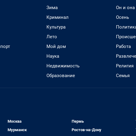
Зима
Он и она
Криминал
Осень
Культура
Политик
Лето
Происше
спорт
Мой дом
Работа
Наука
Развлеч
Недвижимость
Религия
Образование
Семья
Москва
Пермь
Мурманск
Ростов-на-Дону