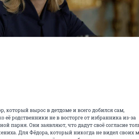
 который вырос в детдоме и всего добился сам, 
о её родственники не в восторге от избранника из-за 
ой парня. Они заявляют, что дадут своё согласие толь
ениха. Для Фёдора, который никогда не видел своих м