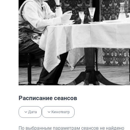
Расписание сеансов
Дата
Кинотеатр
По выбранным параметрам сеансов не найдено