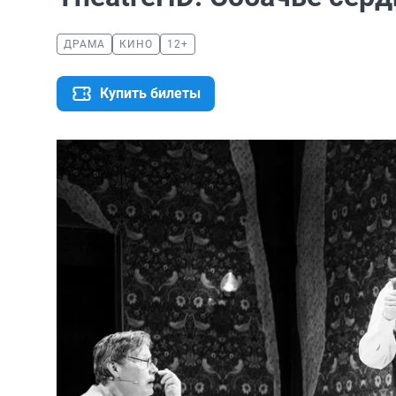
ДРАМА
КИНО
12+
Купить билеты