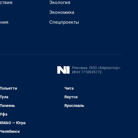
ствия
Экология
Экономика
ения
Спецпроекты
Тольятти
Чита
Тула
Якутск
Тюмень
Ярославль
Уфа
ХМАО — Югра
Челябинск