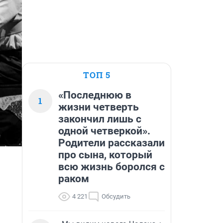
ТОП 5
«Последнюю в
1
жизни четверть
закончил лишь с
одной четверкой».
Родители рассказали
про сына, который
всю жизнь боролся с
раком
4 221
Обсудить