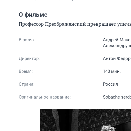
О фильме
Профессор Преображенский превращает улично
В ролях:
Андрей Макси
Александруш
Директор:
Антон Фёдор
Время:
140 мин.
Страна:
Россия
Оригинальное название:
Sobache serd