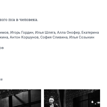
го пса в человека.
мов, Игорь Гордин, Илья Шляга, Алла Онофер, Екатерина
кина, Антон Коршунов, София Сливина, Илья Созыкин
ов
ce