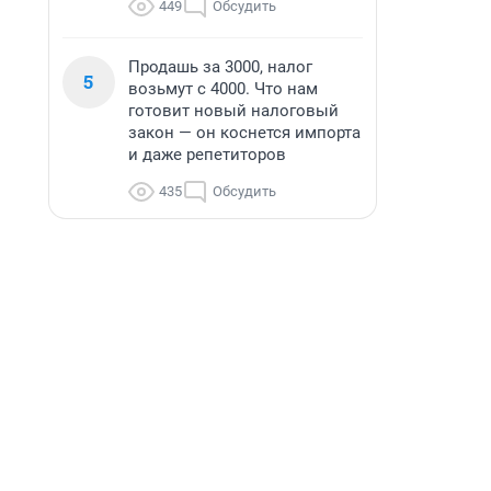
449
Обсудить
Продашь за 3000, налог
5
возьмут с 4000. Что нам
готовит новый налоговый
закон — он коснется импорта
и даже репетиторов
435
Обсудить