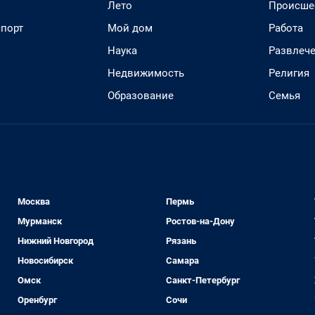
Лето
Происше
спорт
Мой дом
Работа
Наука
Развлеч
Недвижимость
Религия
Образование
Семья
Москва
Пермь
Мурманск
Ростов-на-Дону
Нижний Новгород
Рязань
Новосибирск
Самара
Омск
Санкт-Петербург
Оренбург
Сочи