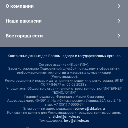
О компании
Наши вакансии
Все города сети
Контактные данные для Роскомнадзора и государственных органов
Сетевое издание «48.ру» (18+).
Зарегистрировано Федеральной службой по надзору в сфере связи,
информационных технологий и массовых коммуникаций
(Роскомнадзор).
Регистрационный номер и дата принятия решения о регистрации: ЭЛ №
ФС 77-84677 от 06.02.2023 г.
Учредитель: Общество с ограниченной ответственностью "ИНТЕРНЕТ
ТЕХНОЛОГИИ"
Главный редактор: Филипцева Мария Сергеевна
Адрес редакции: 454091, г. Челябинск, проспект Ленина, 26А, стр.2, 16
этаж, +7 (351) 7-0000-74
Электронный адрес редакции:
rednews@shkulev.ru
Контактные данные для Роскомнадзора и государственных органов:
juristchel@shkulev.ru
Техподдержка:
help@shkulev.ru