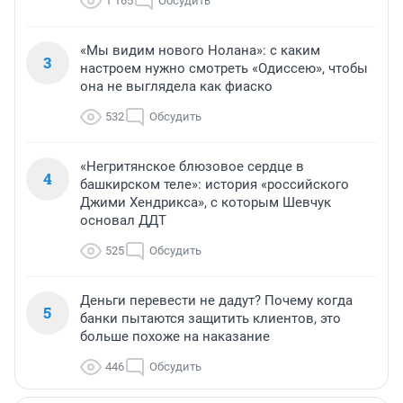
1 165
Обсудить
«Мы видим нового Нолана»: с каким
3
настроем нужно смотреть «Одиссею», чтобы
она не выглядела как фиаско
532
Обсудить
«Негритянское блюзовое сердце в
4
башкирском теле»: история «российского
Джими Хендрикса», с которым Шевчук
основал ДДТ
525
Обсудить
Деньги перевести не дадут? Почему когда
5
банки пытаются защитить клиентов, это
больше похоже на наказание
446
Обсудить