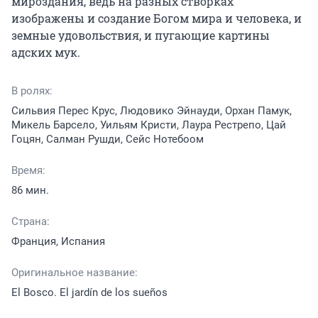
мироздания, ведь на разных створках 
изображены и создание Богом мира и человека, и 
земные удовольствия, и пугающие картины 
адских мук.
В ролях:
Сильвия Перес Крус, Людовико Эйнауди, Орхан Памук,
Микель Барсело, Уильям Кристи, Лаура Рестрепо, Цай
Гоцян, Салман Рушди, Сейс Нотебоом
Время:
86 мин.
Страна:
Франция, Испания
Оригинальное название:
El Bosco. El jardín de los sueños