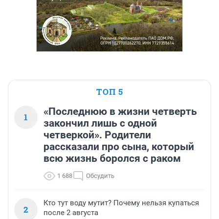
ТОП 5
«Последнюю в жизни четверть
1
закончил лишь с одной
четверкой». Родители
рассказали про сына, который
всю жизнь боролся с раком
1 688
Обсудить
Кто тут воду мутит? Почему нельзя купаться
2
после 2 августа